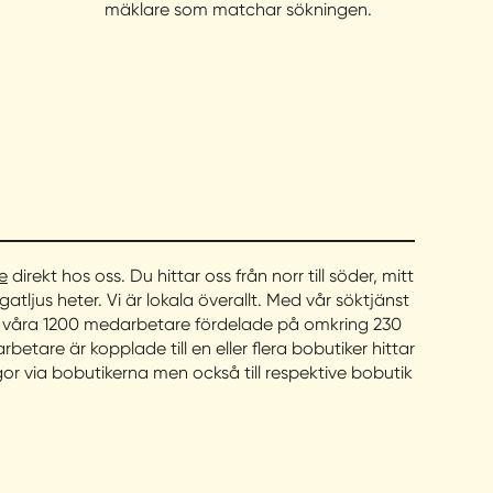
mäklare som matchar sökningen.
e
direkt hos oss. Du hittar oss från norr till söder, mitt
 gatljus heter. Vi är lokala överallt. Med vår söktjänst
d våra 1200 medarbetare fördelade på omkring 230
betare är kopplade till en eller flera bobutiker hittar
or via bobutikerna men också till respektive bobutik