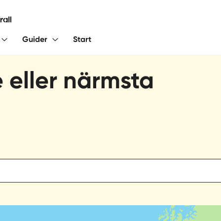
Guider
Start
e eller närmsta