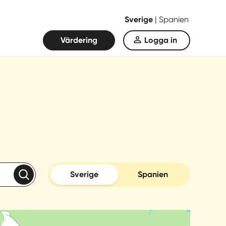
Sverige
|
Spanien
Värdering
Logga in
Sverige
Spanien