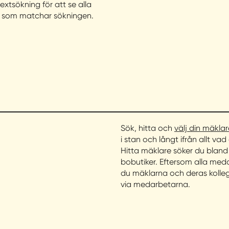
textsökning för att se alla
r som matchar sökningen.
Sök, hitta och
välj din mäklar
i stan och långt ifrån allt vad
Hitta mäklare söker du blan
bobutiker. Eftersom alla medar
du mäklarna och deras kolleg
via medarbetarna.