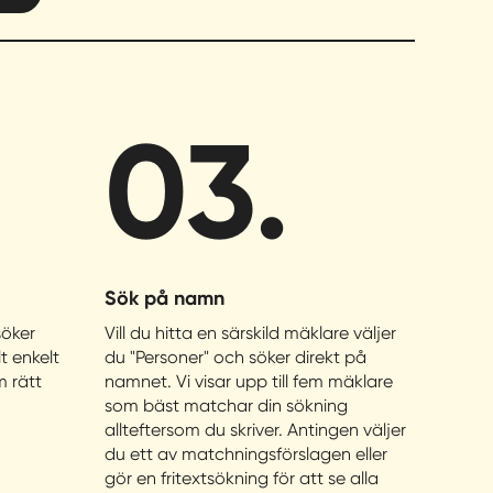
03.
Sök på namn
söker
Vill du hitta en särskild mäklare väljer
t enkelt
du "Personer" och söker direkt på
m rätt
namnet. Vi visar upp till fem mäklare
som bäst matchar din sökning
allteftersom du skriver. Antingen väljer
du ett av matchningsförslagen eller
gör en fritextsökning för att se alla