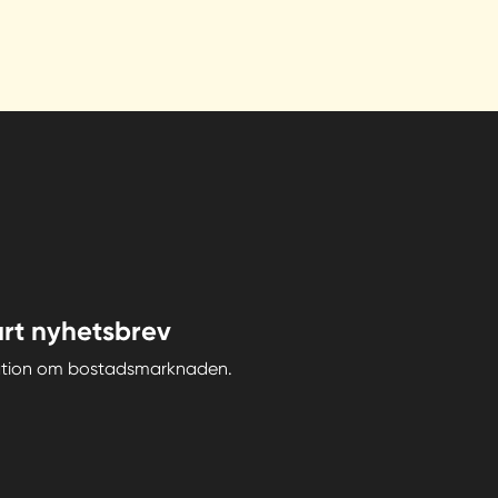
rt nyhetsbrev
iration om bostadsmarknaden.