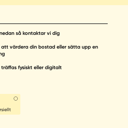
r nedan så kontaktar vi dig
 att värdera din bostad eller sätta upp en
ng
träffas fysiskt eller digitalt
iellt