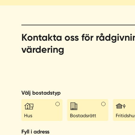
Kontakta oss för rådgivni
värdering
Välj bostadstyp
Hus
Bostadsrätt
Fritidshu
Fyll i adress