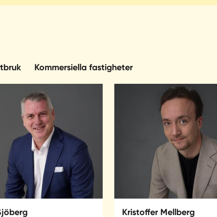
tbruk
Kommersiella fastigheter
Sjöberg
Kristoffer Mellberg