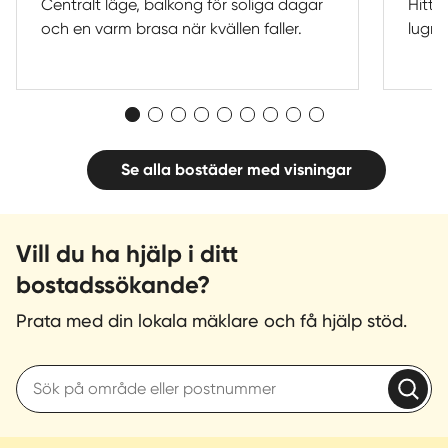
Centralt läge, balkong för soliga dagar
Hitta
och en varm brasa när kvällen faller.
lugne
Se alla bostäder med visningar
Vill du ha hjälp i ditt
bostadssökande?
Prata med din lokala mäklare och få hjälp stöd.