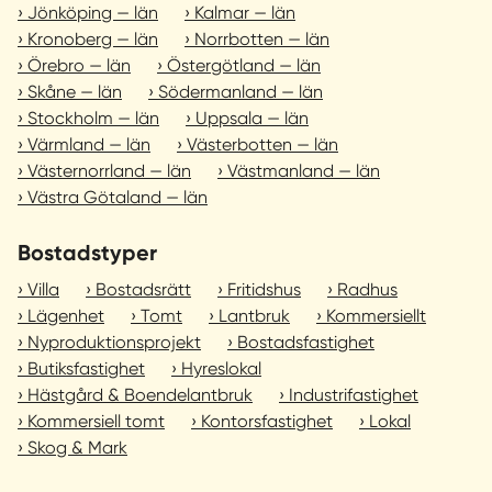
Jönköping — län
Kalmar — län
Kronoberg — län
Norrbotten — län
Örebro — län
Östergötland — län
Skåne — län
Södermanland — län
Stockholm — län
Uppsala — län
Värmland — län
Västerbotten — län
Västernorrland — län
Västmanland — län
Västra Götaland — län
Bostadstyper
Villa
Bostadsrätt
Fritidshus
Radhus
Lägenhet
Tomt
Lantbruk
Kommersiellt
Nyproduktionsprojekt
Bostadsfastighet
Butiksfastighet
Hyreslokal
Hästgård & Boendelantbruk
Industrifastighet
Kommersiell tomt
Kontorsfastighet
Lokal
Skog & Mark