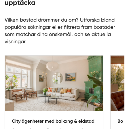
upptäcka
Sverige
|
Spanien
Vilken bostad drömmer du om? Utforska bland
populära sökningar eller filtrera fram bostäder
som matchar dina önskemål, och se aktuella
visningar.
Citylägenheter med balkong & eldstad
Bo n