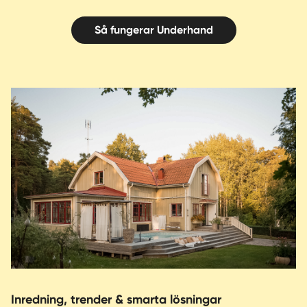
Så fungerar Underhand
Inredning, trender & smarta lösningar