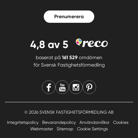
Prenumerera
4,8
av 5
baserat på
161 529
omdömen
för
Svensk Fastighetsförmedling
© 2026 SVENSK FASTIGHETSFÖRMEDLING AB
Integritetspolicy
Bevarandepolicy
Användarvillkor
Cookies
Webmaster
Sitemap
Cookie Settings