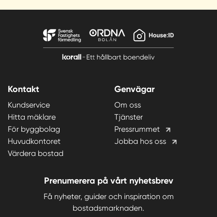
Kontakt
Genvägar
Kundservice
Om oss
Hitta mäklare
Tjänster
För byggbolag
Pressrummet
Huvudkontoret
Jobba hos oss
Värdera bostad
Prenumerera på vårt nyhetsbrev
Få nyheter, guider och inspiration om
bostadsmarknaden.