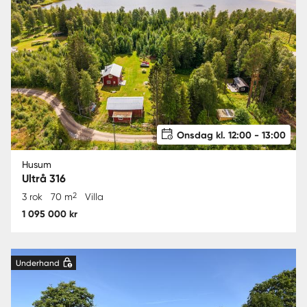
Onsdag kl. 12:00 - 13:00
Husum
Ultrå 316
2
3 rok
70 m
Villa
1 095 000 kr
Underhand