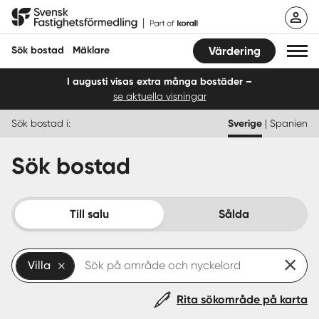
Hoppa
Svensk Fastighetsförmedling
till
innehåll
Sök bostad
Mäklare
Värdering
I augusti visas extra många bostäder –
se aktuella visningar
Sök bostad
Sök bostad i:
Sverige
|
Spanien
Hitta mäklare
Sök bostad
Sälja
Köpa
Till salu
Sålda
Guider
Villa
Start
Rita sökområde på karta
Logga in