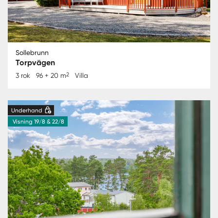
Sollebrunn
Torpvägen
2
3 rok
96 + 20 m
Villa
Underhand
Visning 19/8 & 22/8