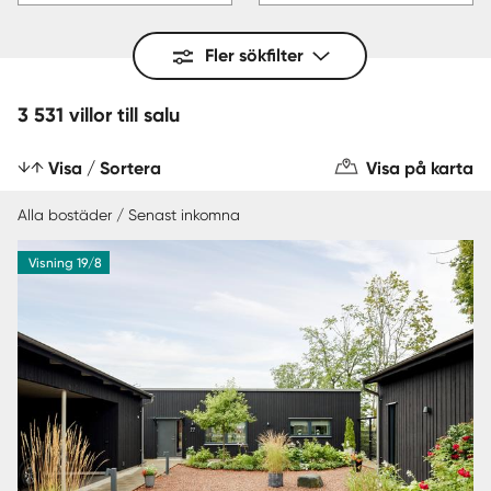
Fler sökfilter
3 531 villor till salu
Visa / Sortera
Visa på karta
Alla bostäder / Senast inkomna
Visning 19/8