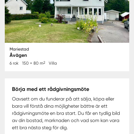
Mariestad
Åvägen
2
6 rok
150 + 80 m
Villa
Börja med ett rådgivningsmöte
Oavsett om du funderar på att sälja, köpa eller
bara vill förstå dina möjligheter bättre är ett
rådgivningsmöte en bra start. Du får en tydlig bild
av din bostad, marknaden och vad som kan vara
ett bra nästa steg för dig.