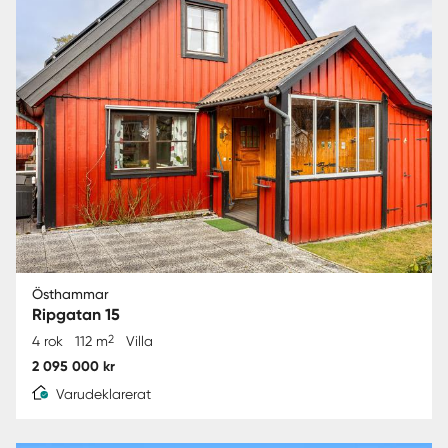
Östhammar
Ripgatan 15
2
4 rok
112 m
Villa
2 095 000 kr
Varudeklarerat