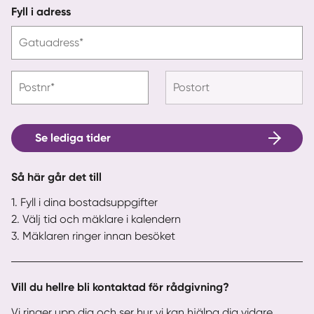
Fyll i adress
Gatuadress*
Postnr*
Postort
Se lediga tider
Så här går det till
1. Fyll i dina bostadsuppgifter
2. Välj tid och mäklare i kalendern
3. Mäklaren ringer innan besöket
Vill du hellre bli kontaktad för rådgivning?
Vi ringer upp dig och ser hur vi kan hjälpa dig vidare.