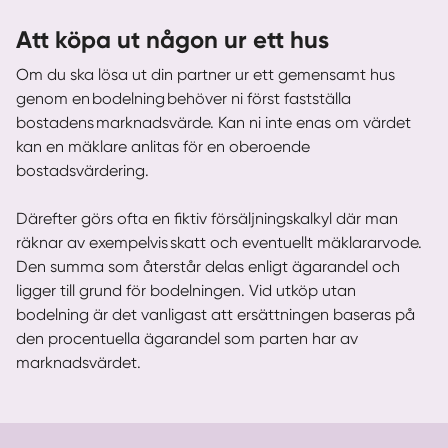
Att köpa ut någon ur ett hus
Om du ska lösa ut din partner ur ett gemensamt hus
genom en bodelning behöver ni först fastställa
bostadens marknadsvärde. Kan ni inte enas om värdet
kan en mäklare anlitas för en oberoende
bostadsvärdering.
Därefter görs ofta en fiktiv försäljningskalkyl där man
räknar av exempelvis skatt och eventuellt mäklararvode.
Den summa som återstår delas enligt ägarandel och
ligger till grund för bodelningen. Vid utköp utan
bodelning är det vanligast att ersättningen baseras på
den procentuella ägarandel som parten har av
marknadsvärdet.