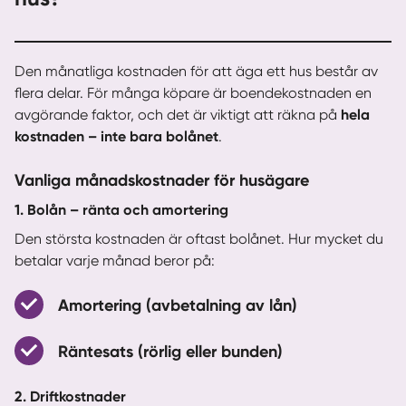
Den månatliga kostnaden för att äga ett hus består av
flera delar. För många köpare är boendekostnaden en
avgörande faktor, och det är viktigt att räkna på
hela
kostnaden – inte bara bolånet
.
Vanliga månadskostnader för husägare
1. Bolån – ränta och amortering
Den största kostnaden är oftast bolånet. Hur mycket du
betalar varje månad beror på:
Amortering (avbetalning av lån)
Räntesats (rörlig eller bunden)
2. Driftkostnader