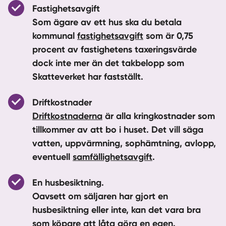
Fastighetsavgift
Som ägare av ett hus ska du betala
kommunal
fastighetsavgift
som är 0,75
procent av fastighetens taxeringsvärde
dock inte mer än det takbelopp som
Skatteverket har fastställt.
Driftkostnader
Driftkostnaderna
är alla kringkostnader som
tillkommer av att bo i huset. Det vill säga
vatten, uppvärmning, sophämtning, avlopp,
eventuell
samfällighetsavgift
.
En husbesiktning
.
Oavsett om säljaren har gjort en
husbesiktning eller inte, kan det vara bra
som köpare att låta göra en egen.