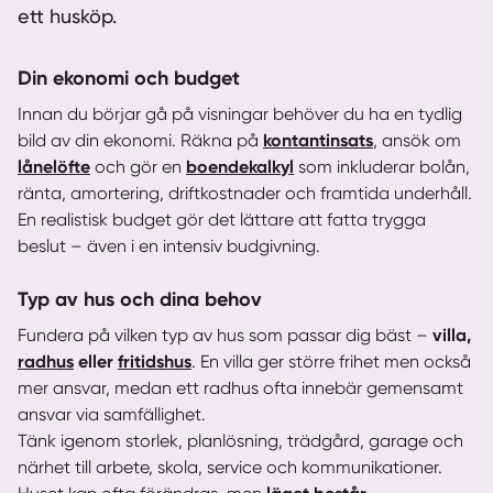
ett husköp.
Din ekonomi och budget
Innan du börjar gå på visningar behöver du ha en tydlig
bild av din ekonomi. Räkna på
kontantinsats
, ansök om
lånelöfte
och gör en
boendekalkyl
som inkluderar bolån,
ränta, amortering, driftkostnader och framtida underhåll.
En realistisk budget gör det lättare att fatta trygga
beslut – även i en intensiv budgivning.
Typ av hus och dina behov
Fundera på vilken typ av hus som passar dig bäst –
villa,
radhus
eller
fritidshus
. En villa ger större frihet men också
mer ansvar, medan ett radhus ofta innebär gemensamt
ansvar via samfällighet.
Tänk igenom storlek, planlösning, trädgård, garage och
närhet till arbete, skola, service och kommunikationer.