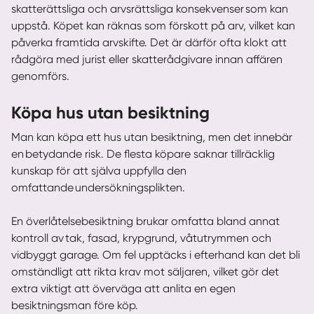
skatterättsliga och arvsrättsliga konsekvenser som kan
uppstå. Köpet kan räknas som förskott på arv, vilket kan
påverka framtida arvskifte. Det är därför ofta klokt att
rådgöra med jurist eller skatterådgivare innan affären
genomförs.
Köpa hus utan besiktning
Man kan köpa ett hus utan besiktning, men det innebär
en betydande risk. De flesta köpare saknar tillräcklig
kunskap för att själva uppfylla den
omfattande undersökningsplikten.
En överlåtelsebesiktning brukar omfatta bland annat
kontroll av tak, fasad, krypgrund, våtutrymmen och
vidbyggt garage. Om fel upptäcks i efterhand kan det bli
omständligt att rikta krav mot säljaren, vilket gör det
extra viktigt att överväga att anlita en egen
besiktningsman före köp.