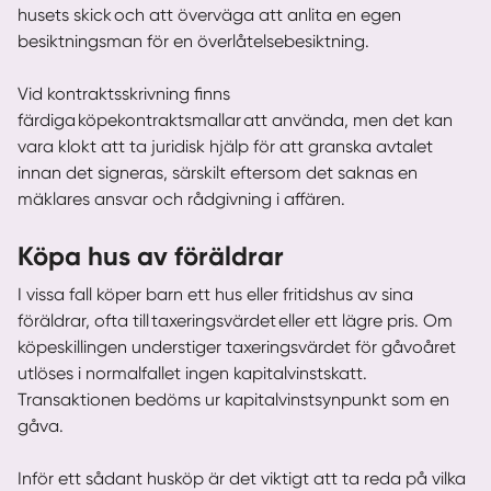
husets skick och att överväga att anlita en egen
besiktningsman för en överlåtelsebesiktning.
Vid kontraktsskrivning finns
färdiga köpekontraktsmallar att använda, men det kan
vara klokt att ta juridisk hjälp för att granska avtalet
innan det signeras, särskilt eftersom det saknas en
mäklares ansvar och rådgivning i affären.
Köpa hus av föräldrar
I vissa fall köper barn ett hus eller fritidshus av sina
föräldrar, ofta till taxeringsvärdet eller ett lägre pris. Om
köpeskillingen understiger taxeringsvärdet för gåvoåret
utlöses i normalfallet ingen kapitalvinstskatt.
Transaktionen bedöms ur kapitalvinstsynpunkt som en
gåva.
Inför ett sådant husköp är det viktigt att ta reda på vilka