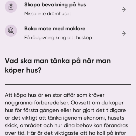
Skapa bevakning på hus
Missa inte drömhuset
Sverige
|
Spanien
Boka möte med mäklare
Få rådgivning kring ditt husköp
Vad ska man tänka på när man
köper hus?
Att köpa hus är en stor affär som kräver
noggranna förberedelser. Oavsett om du köper
hus för första gången eller har gjort det tidigare
är det viktigt att tänka igenom ekonomi, husets
skick, området och hur dina behov kan förändras
över tid. Här är det viktigaste att ha koll på inför