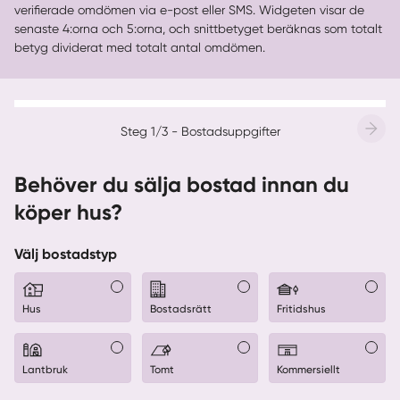
verifierade omdömen via e-post eller SMS. Widgeten visar de
senaste 4:orna och 5:orna, och snittbetyget beräknas som totalt
betyg dividerat med totalt antal omdömen.
Steg 1/3 - Bostadsuppgifter
Behöver du sälja bostad innan du
köper hus?
Välj bostadstyp
Hus
Bostadsrätt
Fritidshus
Lantbruk
Tomt
Kommersiellt