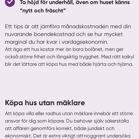
Ta höjd för underhåll, även om huset känns
“nytt och fräscht”
Ett tips är att jämföra månadskostnaden med din
nuvarande boendekostnad och se hur mycket
marginal du har kvar i vardagsekonomin.
Att äga ett hus kostar mer än bara bolånet, men ger
också större frihet och långsiktig trygghet. Med rätt kalkyl
blir det lättare att köpa hus med både hjärta och hjärna.
Köpa hus utan mäklare
Att köpa villa eller radhus utan mäklare innebär ett större
ansvar för dig som köpare. Du behöver själv säkerställa
att affären genomförs korrekt, både juridiskt och
ekonomiskt. Det är extra viktigt att noggrant undersöka