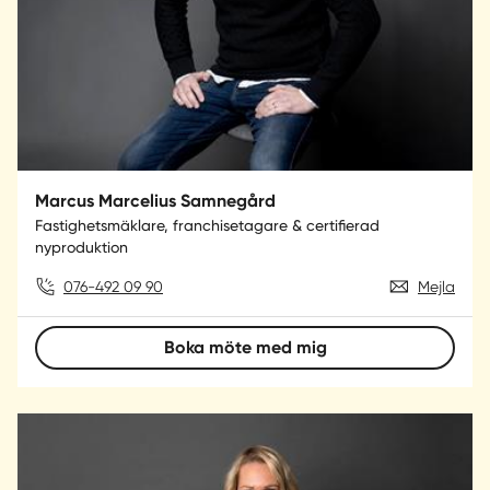
Marcus Marcelius Samnegård
Fastighetsmäklare, franchisetagare & certifierad
nyproduktion
076-492 09 90
Mejla
Boka möte med mig