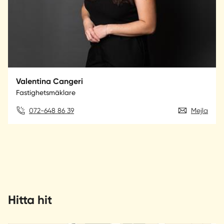
Valentina Cangeri
Fastighetsmäklare
072-648 86 39
Mejla
Hitta hit