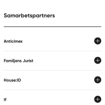
Samarbetspartners
Anticimex
Familjens Jurist
House:ID
If