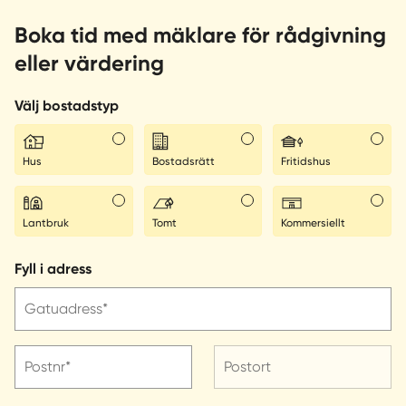
Boka tid med mäklare för rådgivning
eller värdering
Välj bostadstyp
Hus
Bostadsrätt
Fritidshus
Lantbruk
Tomt
Kommersiellt
Fyll i adress
Gatuadress*
Postnr*
Postort