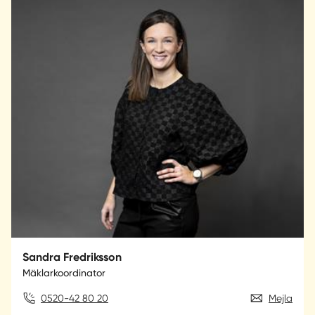
Sandra Fredriksson
Mäklarkoordinator
0520-42 80 20
Mejla