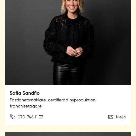
Sofia Sandflo
Fastighetsmäklare, certifierad nyproduktion,
franchisetagare
070-746 11 33
Mejla