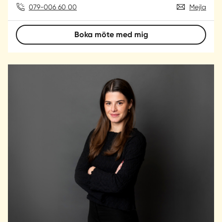
079-006 60 00
Mejla
Boka möte med mig