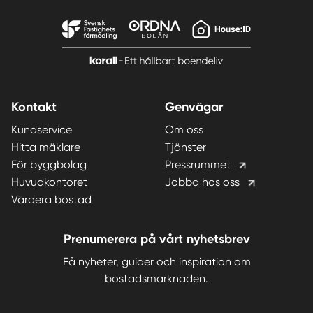
Kontakt
Genvägar
Kundservice
Om oss
Hitta mäklare
Tjänster
För byggbolag
Pressrummet
Huvudkontoret
Jobba hos oss
Värdera bostad
Prenumerera på vårt nyhetsbrev
Få nyheter, guider och inspiration om
bostadsmarknaden.