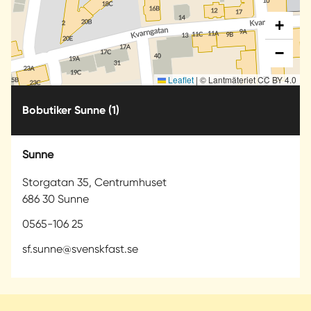
+
−
Leaflet
|
© Lantmäteriet CC BY 4.0
Bobutiker Sunne
(1)
Sunne
Storgatan 35, Centrumhuset
686 30 Sunne
0565-106 25
sf.sunne@svenskfast.se