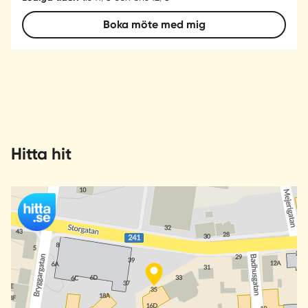
Boka möte med mig
Hitta hit