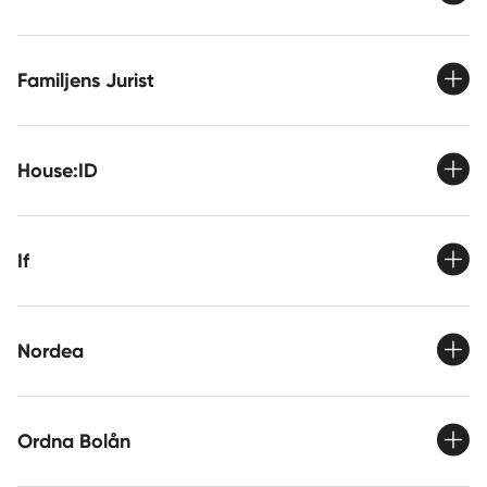
Familjens Jurist
House:ID
If
Nordea
Ordna Bolån