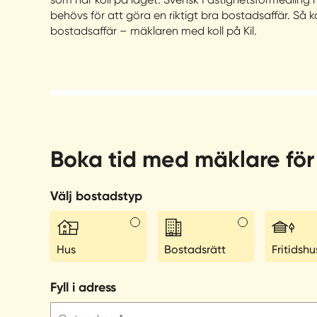
behövs för att göra en riktigt bra bostadsaffär. Så k
bostadsaffär – mäklaren med koll på Kil.
Boka tid med mäklare för 
Välj bostadstyp
Hus
Bostadsrätt
Fritidshu
Fyll i adress