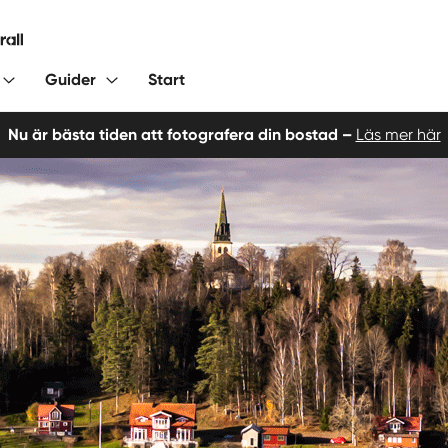
Guider
Start
Nu är bästa tiden att fotografera din bostad –
Läs mer här