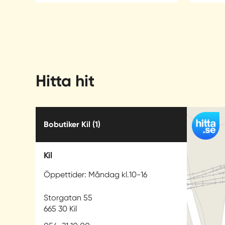
Hitta hit
Bobutiker Kil
(1)
Kil
Öppettider: Måndag kl.10-16
Storgatan 55
665 30 Kil