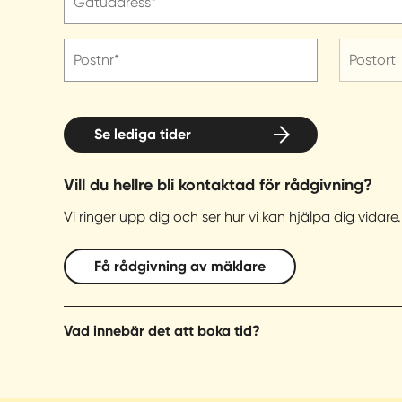
Gatuadress*
Postnr*
Postort
Se lediga tider
Vill du hellre bli kontaktad för rådgivning?
Vi ringer upp dig och ser hur vi kan hjälpa dig vidare.
Få rådgivning av mäklare
Vad innebär det att boka tid?