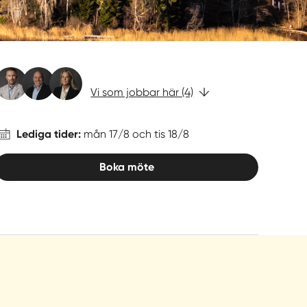
Vi som jobbar här (4)
Lediga tider:
mån 17/8 och tis 18/8
Boka möte