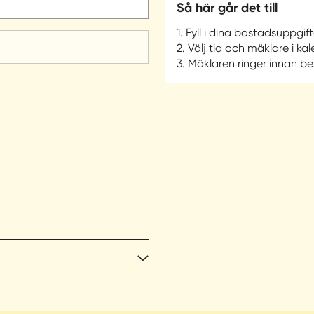
Så här går det till
1. Fyll i dina bostadsuppgift
2. Välj tid och mäklare i ka
3. Mäklaren ringer innan b