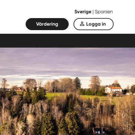
Sverige
|
Spanien
Värdering
Logga in