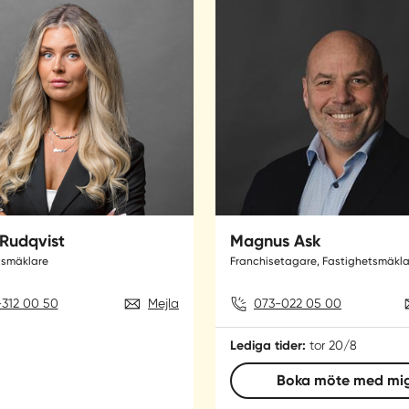
Rudqvist
Magnus Ask
tsmäklare
Franchisetagare, Fastighetsmäkla
312 00 50
Mejla
073-022 05 00
Lediga tider:
tor 20/8
Boka möte med mi