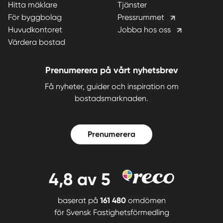
Hitta mäklare
Tjänster
För byggbolag
Pressrummet
Huvudkontoret
Jobba hos oss
Värdera bostad
Prenumerera på vårt nyhetsbrev
Få nyheter, guider och inspiration om
bostadsmarknaden.
Prenumerera
4,8
av 5
baserat på
161 480
omdömen
för
Svensk Fastighetsförmedling