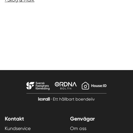
Kontakt
Genvägar
Kundservice
Om oss