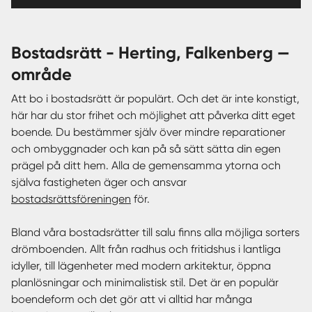
bostadsrätt - Herting, Falkenberg —
område
Att bo i bostadsrätt är populärt. Och det är inte konstigt,
här har du stor frihet och möjlighet att påverka ditt eget
boende. Du bestämmer själv över mindre reparationer
och ombyggnader och kan på så sätt sätta din egen
prägel på ditt hem. Alla de gemensamma ytorna och
själva fastigheten äger och ansvar
bostadsrättsföreningen
för.
Bland våra bostadsrätter till salu finns alla möjliga sorters
drömboenden. Allt från radhus och fritidshus i lantliga
idyller, till lägenheter med modern arkitektur, öppna
planlösningar och minimalistisk stil. Det är en populär
boendeform och det gör att vi alltid har många