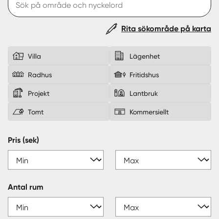
Sverige
|
Spanien
Rita sökområde på karta
Villa
Lägenhet
Radhus
Fritidshus
Projekt
Lantbruk
Tomt
Kommersiellt
Pris (sek)
Antal rum