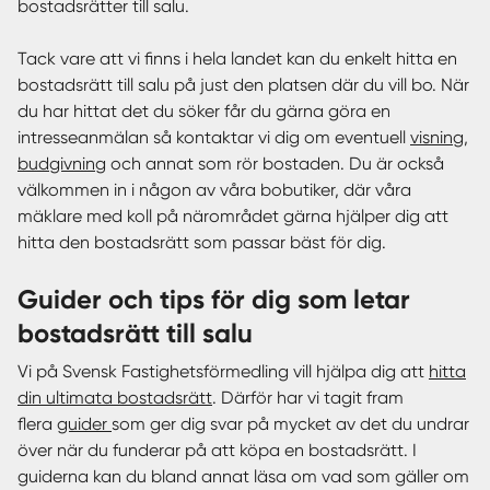
bostadsrätter till salu.
Tack vare att vi finns i hela landet kan du enkelt hitta en
bostadsrätt till salu på just den platsen där du vill bo. När
du har hittat det du söker får du gärna göra en
intresseanmälan så kontaktar vi dig om eventuell
visning
,
budgivning
och annat som rör bostaden. Du är också
välkommen in i någon av våra bobutiker, där våra
mäklare med koll på närområdet gärna hjälper dig att
hitta den bostadsrätt som passar bäst för dig.
Guider och tips för dig som letar
bostadsrätt till salu
Vi på Svensk Fastighetsförmedling vill hjälpa dig att
hitta
din ultimata bostadsrätt
. Därför har vi tagit fram
flera
guider
som ger dig svar på mycket av det du undrar
över när du funderar på att köpa en bostadsrätt. I
guiderna kan du bland annat läsa om vad som gäller om