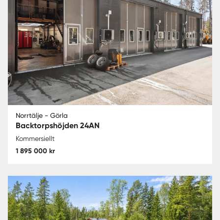
Norrtälje - Görla
Backtorpshöjden 24AN
Kommersiellt
1 895 000 kr