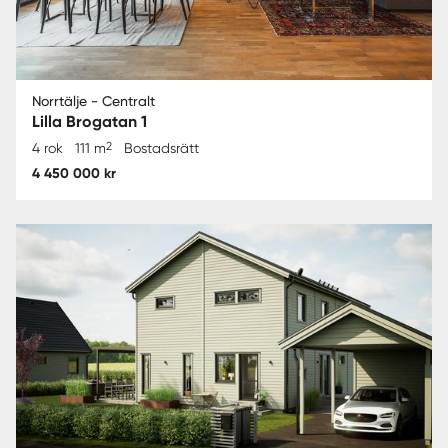
Norrtälje - Centralt
Lilla Brogatan 1
2
4 rok
111 m
Bostadsrätt
4 450 000 kr