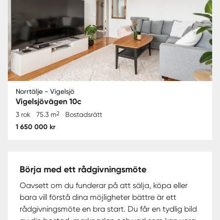
Norrtälje - Vigelsjö
Vigelsjövägen 10c
2
3 rok
75.3 m
Bostadsrätt
1 650 000 kr
Börja med ett rådgivningsmöte
Oavsett om du funderar på att sälja, köpa eller
bara vill förstå dina möjligheter bättre är ett
rådgivningsmöte en bra start. Du får en tydlig bild