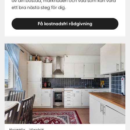
av din bostad, marknaden och vad som kan vara
ett bra nästa steg för dig.
Få kostnadsfri rådgivning