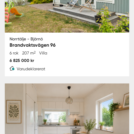
Norrtälje - Björnö
Brandvaktsvägen 96
2
6 rok
207 m
Villa
6 825 000 kr
Varudeklarerat