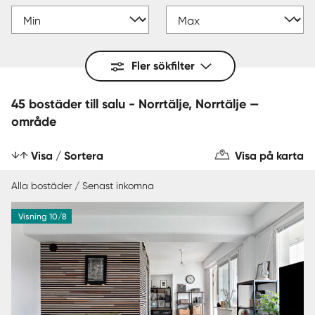
Fler sökfilter
45 bostäder till salu - Norrtälje, Norrtälje —
område
Visa / Sortera
Visa på karta
Alla bostäder / Senast inkomna
Visning 10/8