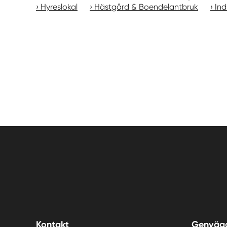
Hyreslokal
Hästgård & Boendelantbruk
Ind
Kontakt
Genväg