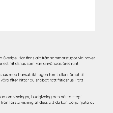
hela Sverige. Här finns allt från sommarstugor vid havet
ler ett fritidshus som kan användas året runt.
dshus med havsutsikt, egen tomt eller närhet till
 filter hittar du snabbt rätt fritidshus i rätt
erad om visningar, budgivning och nästa steg i
rån första visning till dess att du kan börja njuta av