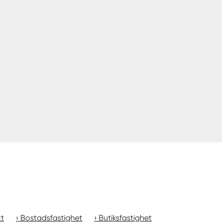
kt
Bostadsfastighet
Butiksfastighet