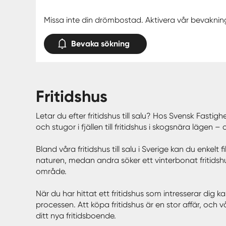
Missa inte din drömbostad. Aktivera vår bevaknin
Bevaka sökning
fritidshus
Letar du efter fritidshus till salu? Hos Svensk Fastigh
och stugor i fjällen till fritidshus i skogsnära läge
Bland våra fritidshus till salu i Sverige kan du enkel
naturen, medan andra söker ett vinterbonat fritidshus
område.
När du har hittat ett fritidshus som intresserar dig
processen. Att köpa fritidshus är en stor affär, och 
ditt nya fritidsboende.