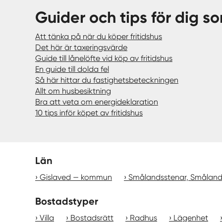
Guider och tips för dig so
Att tänka på när du köper fritidshus
Det här är taxeringsvärde
Guide till lånelöfte vid köp av fritidshus
En guide till dolda fel
Så här hittar du fastighetsbeteckningen
Allt om husbesiktning
Bra att veta om energideklaration
10 tips inför köpet av fritidshus
Län
Gislaved — kommun
Smålandsstenar, Smålan
Bostadstyper
Villa
Bostadsrätt
Radhus
Lägenhet