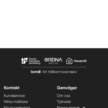
Kontakt
Genvägar
Kundservice
Om oss
Hitta mäklare
Tjänster
För byggbolag
Pressrummet