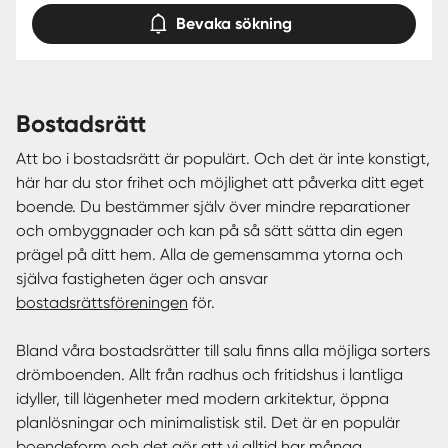
Bevaka sökning
bostadsrätt
Att bo i bostadsrätt är populärt. Och det är inte konstigt,
här har du stor frihet och möjlighet att påverka ditt eget
boende. Du bestämmer själv över mindre reparationer
och ombyggnader och kan på så sätt sätta din egen
prägel på ditt hem. Alla de gemensamma ytorna och
själva fastigheten äger och ansvar
bostadsrättsföreningen
för.
Bland våra bostadsrätter till salu finns alla möjliga sorters
drömboenden. Allt från radhus och fritidshus i lantliga
idyller, till lägenheter med modern arkitektur, öppna
planlösningar och minimalistisk stil. Det är en populär
boendeform och det gör att vi alltid har många