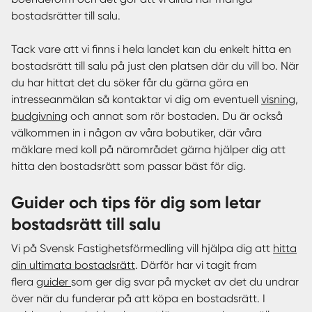
bostadsrätter till salu.
Tack vare att vi finns i hela landet kan du enkelt hitta en
bostadsrätt till salu på just den platsen där du vill bo. När
du har hittat det du söker får du gärna göra en
intresseanmälan så kontaktar vi dig om eventuell
visning
,
budgivning
och annat som rör bostaden. Du är också
välkommen in i någon av våra bobutiker, där våra
mäklare med koll på närområdet gärna hjälper dig att
hitta den bostadsrätt som passar bäst för dig.
Guider och tips för dig som letar
bostadsrätt till salu
Vi på Svensk Fastighetsförmedling vill hjälpa dig att
hitta
din ultimata bostadsrätt
. Därför har vi tagit fram
flera
guider
som ger dig svar på mycket av det du undrar
över när du funderar på att köpa en bostadsrätt. I