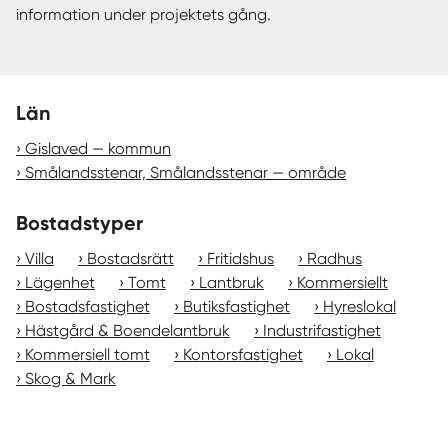
information under projektets gång.
Län
Gislaved — kommun
Smålandsstenar, Smålandsstenar — område
Bostadstyper
Villa
Bostadsrätt
Fritidshus
Radhus
Lägenhet
Tomt
Lantbruk
Kommersiellt
Bostadsfastighet
Butiksfastighet
Hyreslokal
Hästgård & Boendelantbruk
Industrifastighet
Kommersiell tomt
Kontorsfastighet
Lokal
Skog & Mark