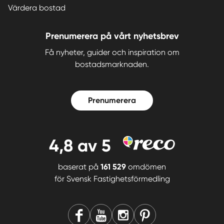
Värdera bostad
Prenumerera på vårt nyhetsbrev
Få nyheter, guider och inspiration om
bostadsmarknaden.
Prenumerera
4,8
av 5
baserat på
161 529
omdömen
för
Svensk Fastighetsförmedling