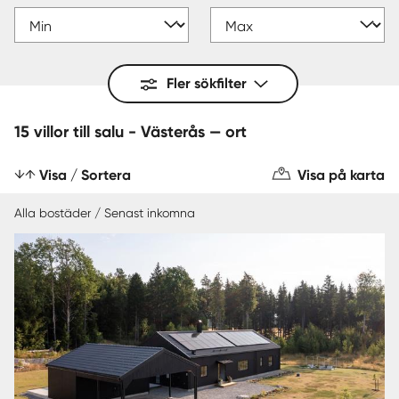
Fler sökfilter
15 villor till salu - Västerås — ort
Visa / Sortera
Visa på karta
Alla bostäder / Senast inkomna