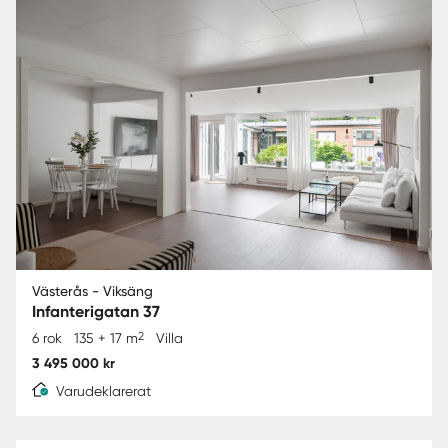
Västerås - Viksäng
Infanterigatan 37
2
6 rok
135 + 17 m
Villa
3 495 000 kr
Varudeklarerat