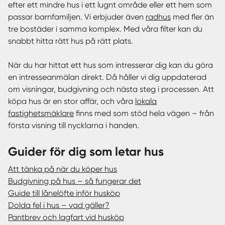
efter ett mindre hus i ett lugnt område eller ett hem som
passar barnfamiljen. Vi erbjuder även
radhus
med fler än
tre bostäder i samma komplex. Med våra filter kan du
snabbt hitta rätt hus på rätt plats.
När du har hittat ett hus som intresserar dig kan du göra
en intresseanmälan direkt. Då håller vi dig uppdaterad
om visningar, budgivning och nästa steg i processen. Att
köpa hus är en stor affär, och våra
lokala
fastighetsmäklare
finns med som stöd hela vägen – från
första visning till nycklarna i handen.
Guider för dig som letar hus
Att tänka på när du köper hus
Budgivning på hus – så fungerar det
Guide till lånelöfte inför husköp
Dolda fel i hus – vad gäller?
Pantbrev och lagfart vid husköp