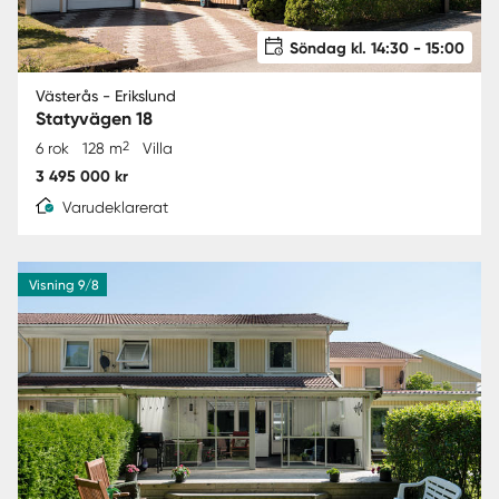
Söndag kl. 14:30 - 15:00
Västerås - Erikslund
Statyvägen 18
2
6 rok
128 m
Villa
3 495 000 kr
Varudeklarerat
Visning 9/8