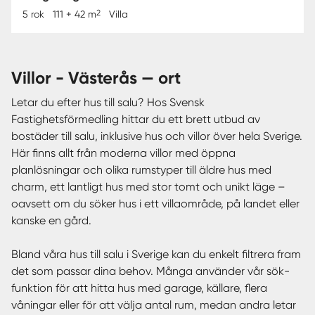
2
5 rok
111 + 42 m
Villa
villor - Västerås — ort
Letar du efter hus till salu? Hos Svensk
Fastighetsförmedling hittar du ett brett utbud av
bostäder till salu, inklusive hus och villor över hela Sverige.
Här finns allt från moderna villor med öppna
planlösningar och olika rumstyper till äldre hus med
charm, ett lantligt hus med stor tomt och unikt läge –
oavsett om du söker hus i ett villaområde, på landet eller
kanske en gård.
Bland våra hus till salu i Sverige kan du enkelt filtrera fram
det som passar dina behov. Många använder vår sök-
funktion för att hitta hus med garage, källare, flera
våningar eller för att välja antal rum, medan andra letar