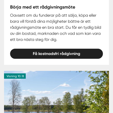
Börja med ett rådgivningsmöte
Oavsett om du funderar på att sälja, köpa eller
bara vill förstå dina möjligheter bättre är ett
rådgivningsmöte en bra start. Du får en tydlig bild
av din bostad, marknaden och vad som kan vara
ett bra nästa steg för dig.
Få kostnadsfri rådgivning
Visning 10/8