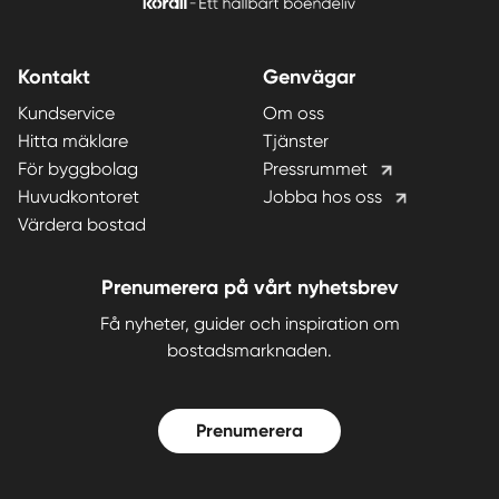
Kontakt
Genvägar
Kundservice
Om oss
Hitta mäklare
Tjänster
För byggbolag
Pressrummet
Huvudkontoret
Jobba hos oss
Värdera bostad
Prenumerera på vårt nyhetsbrev
Få nyheter, guider och inspiration om
bostadsmarknaden.
Prenumerera