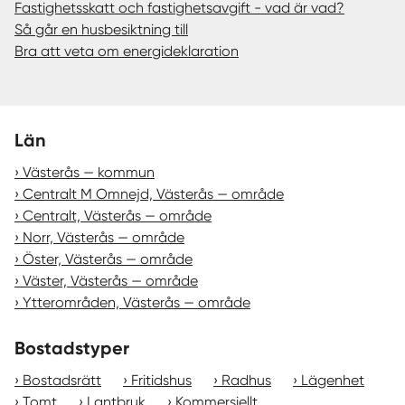
Fastighetsskatt och fastighetsavgift - vad är vad?
Så går en husbesiktning till
Bra att veta om energideklaration
Län
Västerås — kommun
Centralt M Omnejd, Västerås — område
Centralt, Västerås — område
Norr, Västerås — område
Öster, Västerås — område
Väster, Västerås — område
Ytterområden, Västerås — område
Bostadstyper
Bostadsrätt
Fritidshus
Radhus
Lägenhet
Tomt
Lantbruk
Kommersiellt