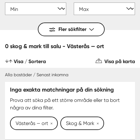
Fler sökfilter
0 skog & mark till salu - Västerås — ort
Visa / Sortera
Visa på karta
Alla bostäder / Senast inkomna
Inga exakta matchningar på din sökning
Prova att söka på ett större område eller ta bort
några av dina filter.
Västerås — ort
Skog & Mark