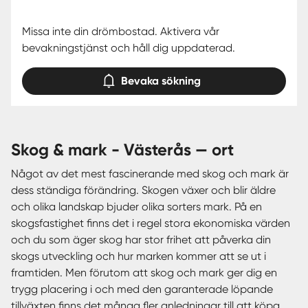
Missa inte din drömbostad. Aktivera vår
bevakningstjänst och håll dig uppdaterad.
Bevaka sökning
skog & mark - Västerås — ort
Något av det mest fascinerande med skog och mark är
dess ständiga förändring. Skogen växer och blir äldre
och olika landskap bjuder olika sorters mark. På en
skogsfastighet finns det i regel stora ekonomiska värden
och du som äger skog har stor frihet att påverka din
skogs utveckling och hur marken kommer att se ut i
framtiden. Men förutom att skog och mark ger dig en
trygg placering i och med den garanterade löpande
tillväxten finns det många fler anledningar till att köpa