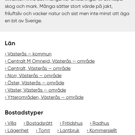
skog och mark. Många sätter stort värde på jakt,
friluftsliv och vacker natur och sist men inte minst att äga
en bit av Sverige.
Län
Västerås — kommun
Centralt M Omnejd, Västerås — område
Centralt, Västerås — område
Norr, Västerås — område
Öster, Västerås — område
Väster, Västerås — område
Ytterområden, Västerås — område
Bostadstyper
Villa
Bostadsrätt
Fritidshus
Radhus
Lägenhet
Tomt
Lantbruk
Kommersiellt