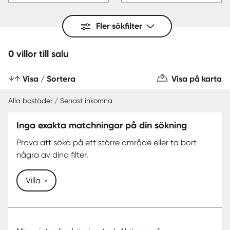
Fler sökfilter
0 villor till salu
Visa / Sortera
Visa på karta
Alla bostäder / Senast inkomna
Inga exakta matchningar på din sökning
Prova att söka på ett större område eller ta bort
några av dina filter.
Villa