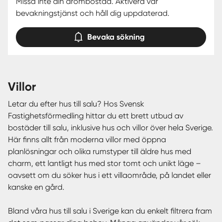
Missa inte din drömbostad. Aktivera vår
bevakningstjänst och håll dig uppdaterad.
Bevaka sökning
villor
Letar du efter hus till salu? Hos Svensk
Fastighetsförmedling hittar du ett brett utbud av
bostäder till salu, inklusive hus och villor över hela Sverige.
Här finns allt från moderna villor med öppna
planlösningar och olika rumstyper till äldre hus med
charm, ett lantligt hus med stor tomt och unikt läge –
oavsett om du söker hus i ett villaområde, på landet eller
kanske en gård.
Bland våra hus till salu i Sverige kan du enkelt filtrera fram