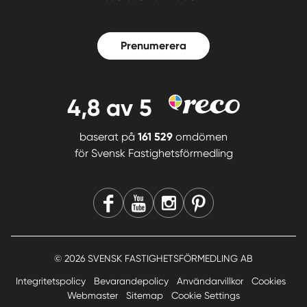
Prenumerera
4,8
av 5
baserat på
161 529
omdömen
för
Svensk Fastighetsförmedling
© 2026 SVENSK FASTIGHETSFÖRMEDLING AB
Integritetspolicy
Bevarandepolicy
Användarvillkor
Cookies
Webmaster
Sitemap
Cookie Settings