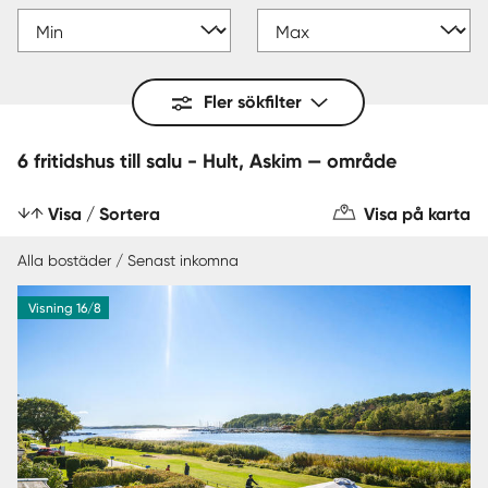
Fler sökfilter
6 fritidshus till salu - Hult, Askim — område
Visa / Sortera
Visa på karta
Alla bostäder / Senast inkomna
Visning 16/8