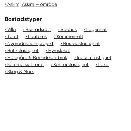
Askim, Askim — område
Bostadstyper
Villa
Bostadsrätt
Radhus
Lägenhet
Tomt
Lantbruk
Kommersiellt
Nyproduktionsprojekt
Bostadsfastighet
Butiksfastighet
Hyreslokal
Hästgård & Boendelantbruk
Industrifastighet
Kommersiell tomt
Kontorsfastighet
Lokal
Skog & Mark