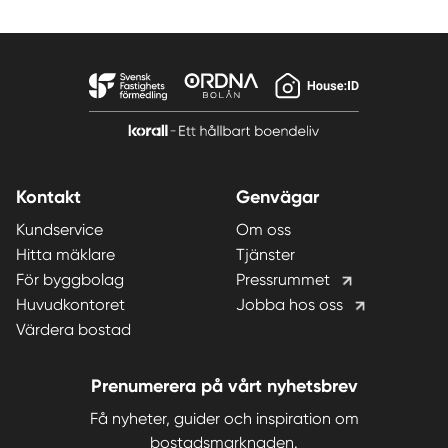
Kontakt
Genvägar
Kundservice
Om oss
Hitta mäklare
Tjänster
För byggbolag
Pressrummet
Huvudkontoret
Jobba hos oss
Värdera bostad
Prenumerera på vårt nyhetsbrev
Få nyheter, guider och inspiration om
bostadsmarknaden.