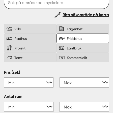
Sverige
|
Spanien
Rita sökområde på karta
Villa
Lägenhet
Radhus
Fritidshus
Projekt
Lantbruk
Tomt
Kommersiellt
Pris (sek)
Antal rum