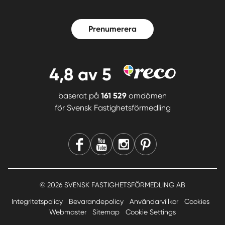
Prenumerera
4,8
av 5
baserat på
161 529
omdömen
för
Svensk Fastighetsförmedling
© 2026 SVENSK FASTIGHETSFÖRMEDLING AB
Integritetspolicy
Bevarandepolicy
Användarvillkor
Cookies
Webmaster
Sitemap
Cookie Settings