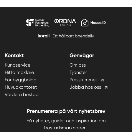
Kontakt
Genvägar
Kundservice
Om oss
Hitta mäklare
Tjänster
För byggbolag
Pressrummet
Huvudkontoret
Jobba hos oss
Värdera bostad
Prenumerera på vårt nyhetsbrev
Få nyheter, guider och inspiration om
bostadsmarknaden.