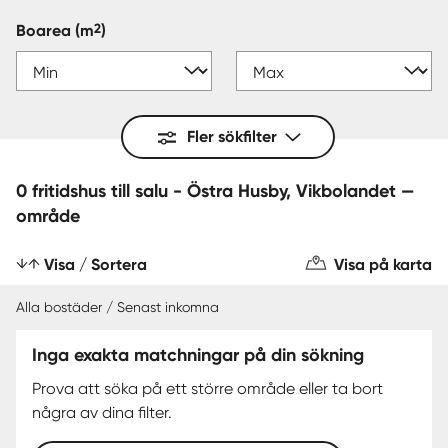
2
Boarea
(m
)
Fler sökfilter
0 fritidshus till salu - Östra Husby, Vikbolandet —
område
Visa / Sortera
Visa på karta
Alla bostäder / Senast inkomna
Inga exakta matchningar på din sökning
Prova att söka på ett större område eller ta bort
några av dina filter.