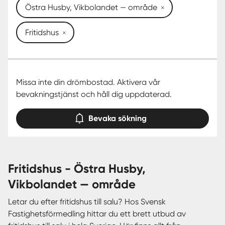
Östra Husby, Vikbolandet — område
Fritidshus
Missa inte din drömbostad. Aktivera vår
bevakningstjänst och håll dig uppdaterad.
Bevaka sökning
fritidshus - Östra Husby,
Vikbolandet — område
Letar du efter fritidshus till salu? Hos Svensk
Fastighetsförmedling hittar du ett brett utbud av