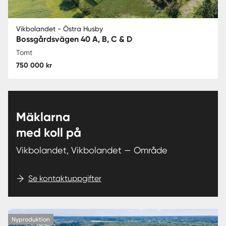
Vikbolandet - Östra Husby
Bossgårdsvägen 40 A, B, C & D
Tomt
750 000 kr
Mäklarna
med koll på
Vikbolandet, Vikbolandet — Område
Se kontaktuppgifter
Nyproduktion