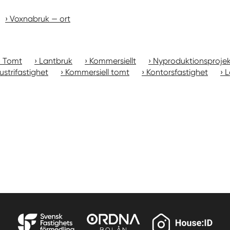
Voxnabruk — ort
Tomt
Lantbruk
Kommersiellt
Nyproduktionsproje
ustrifastighet
Kommersiell tomt
Kontorsfastighet
L