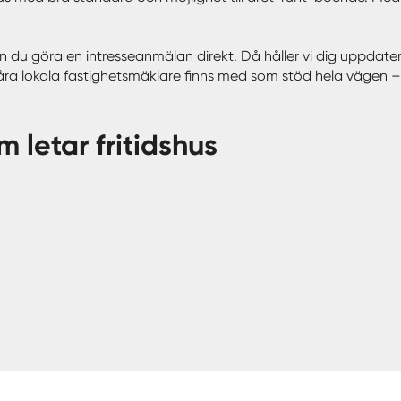
 kan du göra en intresseanmälan direkt. Då håller vi dig uppdat
våra lokala fastighetsmäklare finns med som stöd hela vägen – f
m letar fritidshus