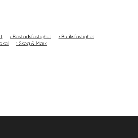
kt
Bostadsfastighet
Butiksfastighet
okal
Skog & Mark