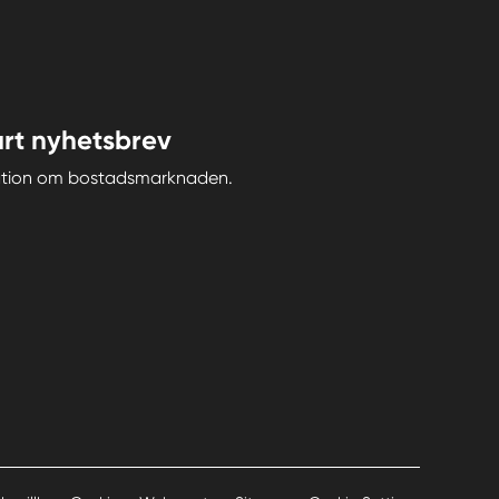
rt nyhetsbrev
iration om bostadsmarknaden.