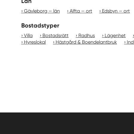
Län
Gävleborg — län
Alfta — ort
Edsbyn — ort
Bostadstyper
Villa
Bostadsrätt
Radhus
Lägenhet
Hyreslokal
Hästgård & Boendelantbruk
Ind