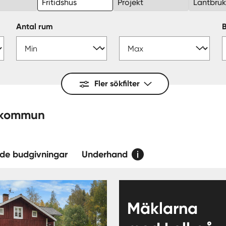
Fritidshus
Projekt
Lantbru
Antal rum
Fler sökfilter
vanåker — kommun
de budgivningar
Underhand
Mäklarna