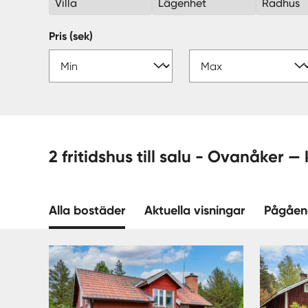
Villa
Lägenhet
Radhus
Pris (sek)
2 fritidshus till salu - O
Alla bostäder
Aktuella visningar
Pågåen