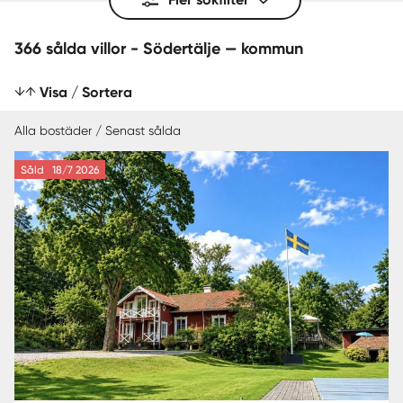
366 sålda villor - Södertälje — kommun
Visa / Sortera
Alla bostäder / Senast sålda
Såld
18/7 2026
SENAST SÅLDA