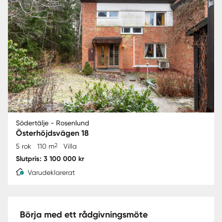
Södertälje - Rosenlund
Österhöjdsvägen 18
2
5 rok
110 m
Villa
Slutpris: 3 100 000 kr
Varudeklarerat
Börja med ett rådgivningsmöte