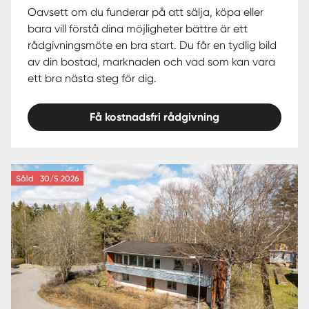
Oavsett om du funderar på att sälja, köpa eller
bara vill förstå dina möjligheter bättre är ett
rådgivningsmöte en bra start. Du får en tydlig bild
av din bostad, marknaden och vad som kan vara
ett bra nästa steg för dig.
Få kostnadsfri rådgivning
Såld
30/5 2026