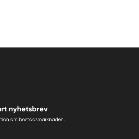
rt nyhetsbrev
iration om bostadsmarknaden.