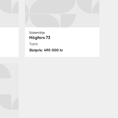
Södertälje
Högfors 73
Tomt
Slutpris: 490 000 kr