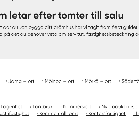
m letar efter tomter till salu
 där du kan bygga ditt drömhus har vi tagit fram flera
guider
reda på det du behöver veta om servitut, fastighetsbeteckning 
Järna — ort
Mölnbo — ort
Mörkö — ort
Södertä
Lägenhet
Lantbruk
Kommersiellt
Nyproduktionspr
ustrifastighet
Kommersiell tomt
Kontorsfastighet
L