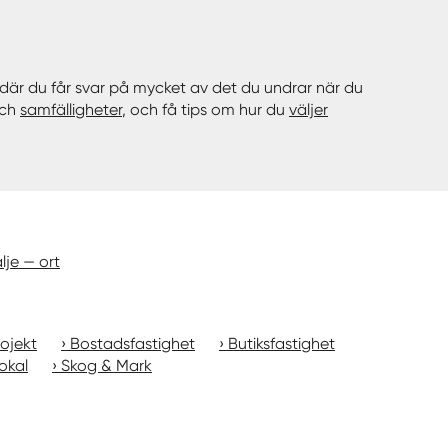
där du får svar på mycket av det du undrar när du
och
samfälligheter
, och få tips om hur du
väljer
lje — ort
ojekt
Bostadsfastighet
Butiksfastighet
okal
Skog & Mark