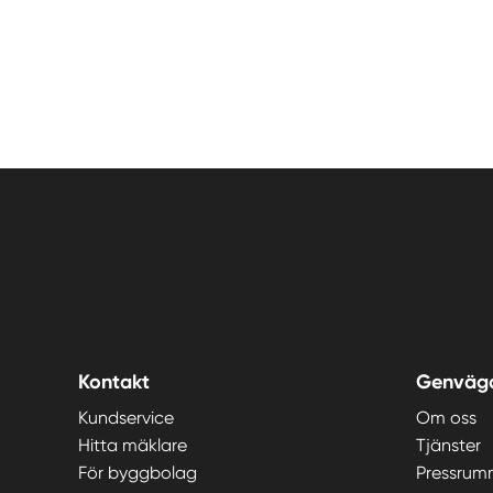
Kontakt
Genväg
Kundservice
Om oss
Hitta mäklare
Tjänster
För byggbolag
Pressrum