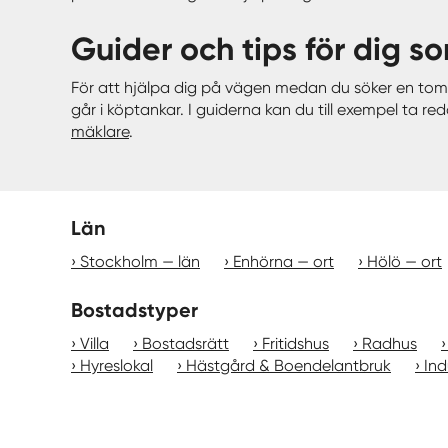
Guider och tips för dig so
För att hjälpa dig på vägen medan du söker en tomt
går i köptankar. I guiderna kan du till exempel ta 
mäklare
.
Län
Stockholm — län
Enhörna — ort
Hölö — ort
Bostadstyper
Villa
Bostadsrätt
Fritidshus
Radhus
Hyreslokal
Hästgård & Boendelantbruk
Ind