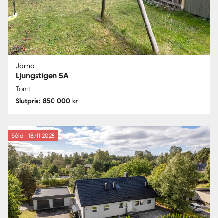
Järna
Ljungstigen 5A
Tomt
Slutpris: 850 000 kr
Såld
18/11 2025