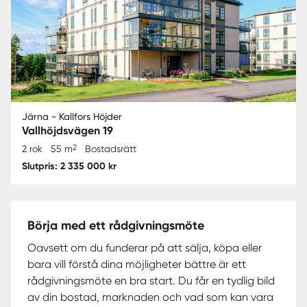
Järna - Kallfors Höjder
Vallhöjdsvägen 19
2
2 rok
55 m
Bostadsrätt
Slutpris: 2 335 000 kr
Börja med ett rådgivningsmöte
Oavsett om du funderar på att sälja, köpa eller
bara vill förstå dina möjligheter bättre är ett
rådgivningsmöte en bra start. Du får en tydlig bild
av din bostad, marknaden och vad som kan vara