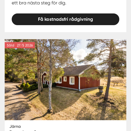
ett bra nästa steg för dig.
Få kostnadsfri rådgivning
Såld
27/5 2026
Järna