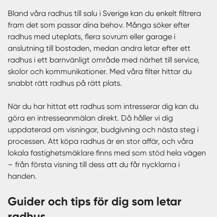
Bland våra radhus till salu i Sverige kan du enkelt filtrera
fram det som passar dina behov. Många söker efter
radhus med uteplats, flera sovrum eller garage i
anslutning till bostaden, medan andra letar efter ett
radhus i ett barnvänligt område med närhet till service,
skolor och kommunikationer. Med våra filter hittar du
snabbt rätt radhus på rätt plats.
När du har hittat ett radhus som intresserar dig kan du
göra en intresseanmälan direkt. Då håller vi dig
uppdaterad om visningar, budgivning och nästa steg i
processen. Att köpa radhus är en stor affär, och våra
lokala fastighetsmäklare finns med som stöd hela vägen
– från första visning till dess att du får nycklarna i
handen.
Guider och tips för dig som letar
radhus