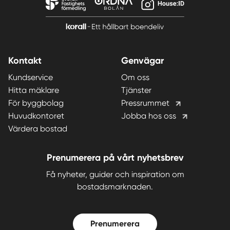
Kontakt
Genvägar
Kundservice
Om oss
Hitta mäklare
Tjänster
För byggbolag
Pressrummet
Huvudkontoret
Jobba hos oss
Värdera bostad
Prenumerera på vårt nyhetsbrev
Få nyheter, guider och inspiration om
bostadsmarknaden.
Prenumerera