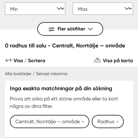
Fler sökfilter
0 radhus till salu - Centralt, Norrtälje — område
Visa / Sortera
Visa på karta
Alla bostäder / Senast inkomna
Inga exakta matchningar på din sökning
Prova att söka på ett större område eller ta bort
några av dina filter.
Centralt, Norrtälje — område
Radhus