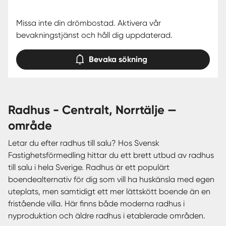
Missa inte din drömbostad. Aktivera vår
bevakningstjänst och håll dig uppdaterad.
Bevaka sökning
radhus - Centralt, Norrtälje —
område
Letar du efter radhus till salu? Hos Svensk
Fastighetsförmedling hittar du ett brett utbud av radhus
till salu i hela Sverige. Radhus är ett populärt
boendealternativ för dig som vill ha huskänsla med egen
uteplats, men samtidigt ett mer lättskött boende än en
fristående villa. Här finns både moderna radhus i
nyproduktion och äldre radhus i etablerade områden.