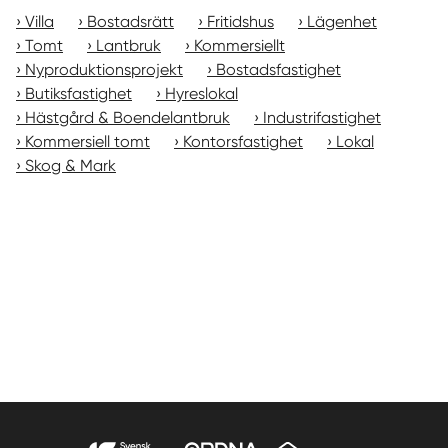
Villa
Bostadsrätt
Fritidshus
Lägenhet
Tomt
Lantbruk
Kommersiellt
Nyproduktionsprojekt
Bostadsfastighet
Butiksfastighet
Hyreslokal
Hästgård & Boendelantbruk
Industrifastighet
Kommersiell tomt
Kontorsfastighet
Lokal
Skog & Mark