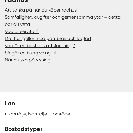
Att tänka på när du köper radhus
Samfällighet, avgifter och gemensamma ytor – detta
bör du veta
Vad är servitut?
Det här gäller med pantbrev och lagfart
Vad är en bostadsrättsförening?
Så går en budgivning till
När du ska på visning
Län
Norrtälje, Norrtälje — område
Bostadstyper