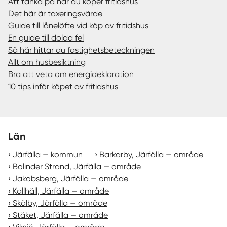
Att tänka på när du köper fritidshus
Det här är taxeringsvärde
Guide till lånelöfte vid köp av fritidshus
En guide till dolda fel
Så här hittar du fastighetsbeteckningen
Allt om husbesiktning
Bra att veta om energideklaration
10 tips inför köpet av fritidshus
Län
Järfälla — kommun
Barkarby, Järfälla — område
Bolinder Strand, Järfälla — område
Jakobsberg, Järfälla — område
Kallhäll, Järfälla — område
Skälby, Järfälla — område
Stäket, Järfälla — område