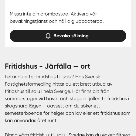
Missa inte din drömbostad. Aktivera vår
bevakningstjänst och håll dig uppdaterad.
Bevaka sökning
fritidshus - Järfälla — ort
Letar du efter fritidshus till salu? Hos Svensk
Fastighetsförmedling hittar du ett brett utbud av
fritidshus till salu i hela Sverige. Här finns allt från
sommarstugor vid havet och stugor i fjällen till fritidshus i
skogsnära lägen – oavsett om du söker ett
semesterboende för helger och lov eller ett fritidshus som
kan användas året runt.
Bland våra fritidshus till salu i Sverige kan du enkelt filtrera