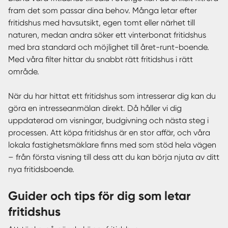
fram det som passar dina behov. Många letar efter
fritidshus med havsutsikt, egen tomt eller närhet till
naturen, medan andra söker ett vinterbonat fritidshus
med bra standard och möjlighet till året-runt-boende.
Med våra filter hittar du snabbt rätt fritidshus i rätt
område.
När du har hittat ett fritidshus som intresserar dig kan du
göra en intresseanmälan direkt. Då håller vi dig
uppdaterad om visningar, budgivning och nästa steg i
processen. Att köpa fritidshus är en stor affär, och våra
lokala fastighetsmäklare finns med som stöd hela vägen
– från första visning till dess att du kan börja njuta av ditt
nya fritidsboende.
Guider och tips för dig som letar
fritidshus