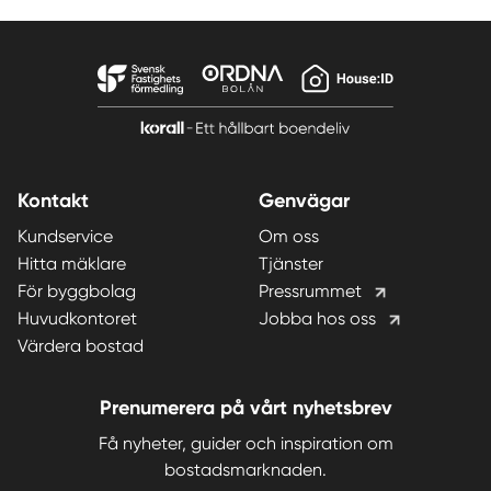
Kontakt
Genvägar
Kundservice
Om oss
Hitta mäklare
Tjänster
För byggbolag
Pressrummet
Huvudkontoret
Jobba hos oss
Värdera bostad
Prenumerera på vårt nyhetsbrev
Få nyheter, guider och inspiration om
bostadsmarknaden.