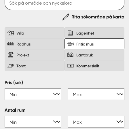
Sverige
|
Spanien
Rita sökområde på karta
Villa
Lägenhet
Radhus
Fritidshus
Projekt
Lantbruk
Tomt
Kommersiellt
Pris (sek)
Antal rum