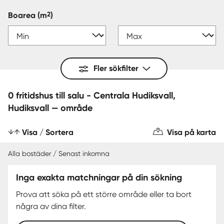
2
Boarea
(m
)
Fler sökfilter
0 fritidshus till salu - Centrala Hudiksvall,
Hudiksvall — område
Visa / Sortera
Visa på karta
Alla bostäder / Senast inkomna
Inga exakta matchningar på din sökning
Prova att söka på ett större område eller ta bort
några av dina filter.