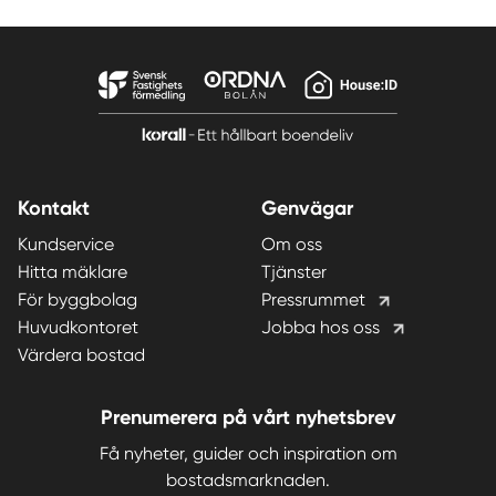
Kontakt
Genvägar
Kundservice
Om oss
Hitta mäklare
Tjänster
För byggbolag
Pressrummet
Huvudkontoret
Jobba hos oss
Värdera bostad
Prenumerera på vårt nyhetsbrev
Få nyheter, guider och inspiration om
bostadsmarknaden.