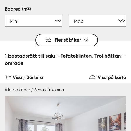
2
Boarea
(m
)
Fler sökfilter
1 bostadsrätt till salu - Tefateklinten, Trollhättan —
område
Visa / Sortera
Visa på karta
Alla bostäder / Senast inkomna