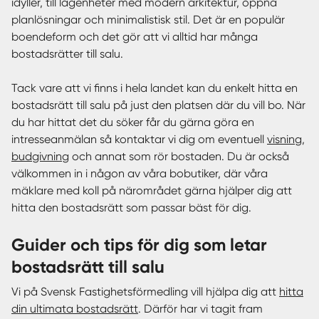
idyller, till lägenheter med modern arkitektur, öppna
planlösningar och minimalistisk stil. Det är en populär
boendeform och det gör att vi alltid har många
bostadsrätter till salu.
Tack vare att vi finns i hela landet kan du enkelt hitta en
bostadsrätt till salu på just den platsen där du vill bo. När
du har hittat det du söker får du gärna göra en
intresseanmälan så kontaktar vi dig om eventuell
visning
,
budgivning
och annat som rör bostaden. Du är också
välkommen in i någon av våra bobutiker, där våra
mäklare med koll på närområdet gärna hjälper dig att
hitta den bostadsrätt som passar bäst för dig.
Guider och tips för dig som letar
bostadsrätt till salu
Vi på Svensk Fastighetsförmedling vill hjälpa dig att
hitta
din ultimata bostadsrätt
. Därför har vi tagit fram