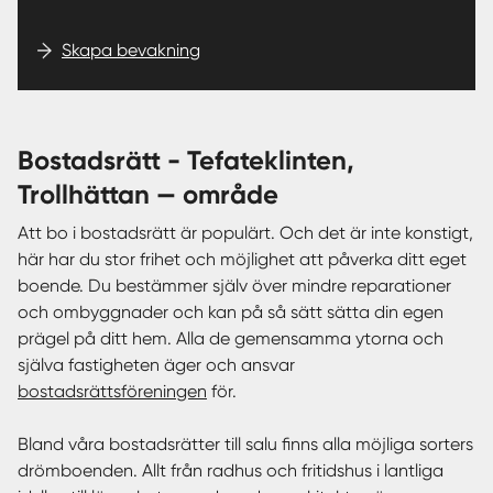
Skapa bevakning
bostadsrätt - Tefateklinten,
Trollhättan — område
Att bo i bostadsrätt är populärt. Och det är inte konstigt,
här har du stor frihet och möjlighet att påverka ditt eget
boende. Du bestämmer själv över mindre reparationer
och ombyggnader och kan på så sätt sätta din egen
prägel på ditt hem. Alla de gemensamma ytorna och
själva fastigheten äger och ansvar
bostadsrättsföreningen
för.
Bland våra bostadsrätter till salu finns alla möjliga sorters
drömboenden. Allt från radhus och fritidshus i lantliga