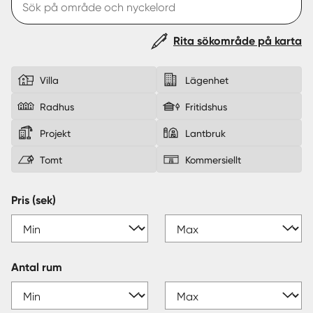
Sverige
|
Spanien
Rita sökområde på karta
Villa
Lägenhet
Radhus
Fritidshus
Projekt
Lantbruk
Tomt
Kommersiellt
Pris (sek)
Antal rum