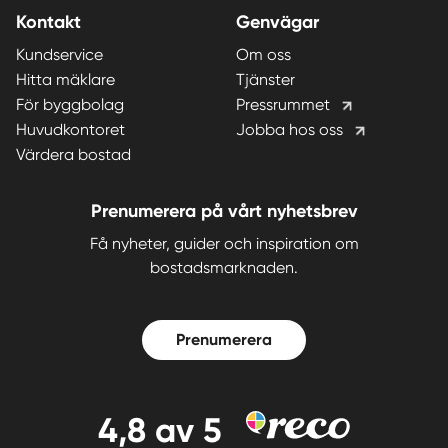
Kontakt
Genvägar
Kundservice
Om oss
Hitta mäklare
Tjänster
För byggbolag
Pressrummet
Huvudkontoret
Jobba hos oss
Värdera bostad
Prenumerera på vårt nyhetsbrev
Få nyheter, guider och inspiration om
bostadsmarknaden.
Prenumerera
4,8
av 5