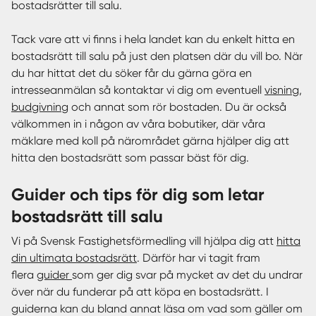
bostadsrätter till salu.
Tack vare att vi finns i hela landet kan du enkelt hitta en
bostadsrätt till salu på just den platsen där du vill bo. När
du har hittat det du söker får du gärna göra en
intresseanmälan så kontaktar vi dig om eventuell
visning
,
budgivning
och annat som rör bostaden. Du är också
välkommen in i någon av våra bobutiker, där våra
mäklare med koll på närområdet gärna hjälper dig att
hitta den bostadsrätt som passar bäst för dig.
Guider och tips för dig som letar
bostadsrätt till salu
Vi på Svensk Fastighetsförmedling vill hjälpa dig att
hitta
din ultimata bostadsrätt
. Därför har vi tagit fram
flera
guider
som ger dig svar på mycket av det du undrar
över när du funderar på att köpa en bostadsrätt. I
guiderna kan du bland annat läsa om vad som gäller om