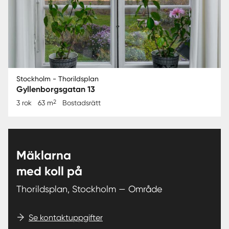
Stockholm - Thorildsplan
Gyllenborgsgatan 13
2
3 rok
63 m
Bostadsrätt
Mäklarna
med koll på
Thorildsplan, Stockholm — Område
Se kontaktuppgifter