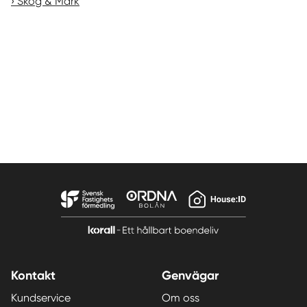
Skog & Mark
Kontakt
Genvägar
Kundservice
Om oss