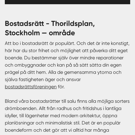
bostadsrätt - Thorildsplan,
Stockholm — område
Att bo i bostadsrätt är populärt. Och det är inte konstigt,
här har du stor frihet och möjlighet att påverka ditt eget
boende. Du bestämmer själv över mindre reparationer
och ombyggnader och kan på så sätt sätta din egen
prägel på ditt hem. Alla de gemensamma ytorna och
själva fastigheten äger och ansvar
bostadsrättsföreningen
för.
Bland våra bostadsrätter till salu finns alla möjliga sorters
drömboenden. Allt från radhus och fritidshus i lantliga
idyller, till lägenheter med modern arkitektur, öppna
planlösningar och minimalistisk stil. Det är en populär
boendeform och det gör att vi alltid har många