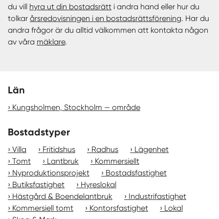
du vill
hyra ut din bostadsrätt
i andra hand eller hur du
tolkar
årsredovisningen i en bostadsrättsförening
. Har du
andra frågor är du alltid välkommen att kontakta någon
av våra
mäklare
.
Län
Kungsholmen, Stockholm — område
Bostadstyper
Villa
Fritidshus
Radhus
Lägenhet
Tomt
Lantbruk
Kommersiellt
Nyproduktionsprojekt
Bostadsfastighet
Butiksfastighet
Hyreslokal
Hästgård & Boendelantbruk
Industrifastighet
Kommersiell tomt
Kontorsfastighet
Lokal