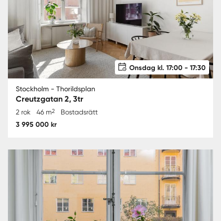
Onsdag kl. 17:00 - 17:30
Stockholm - Thorildsplan
Creutzgatan 2, 3tr
2
2 rok
46 m
Bostadsrätt
3 995 000 kr