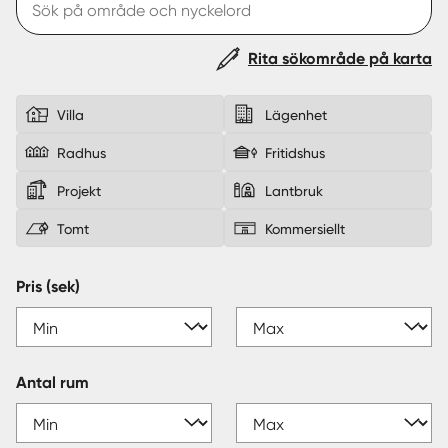
Sverige
|
Spanien
Rita sökområde på karta
Villa
Lägenhet
Radhus
Fritidshus
Projekt
Lantbruk
Tomt
Kommersiellt
Pris (sek)
Antal rum