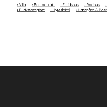
Villa
Bostadsrätt
Fritidshus
Radhus
Butiksfastighet
Hyreslokal
Hästgård & Boe