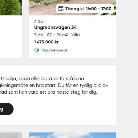
Tisdag kl. 16:00 - 17:00
Alfta
Ungmansvägen 34
3 rok
87 + 96 m
2
Villa
1 475 000 kr
Varudeklarerat
sälja, köpa eller bara vill förstå dina
ivningsmöte en bra start. Du får en tydlig bild av
d som kan vara ett bra nästa steg för dig.
ng