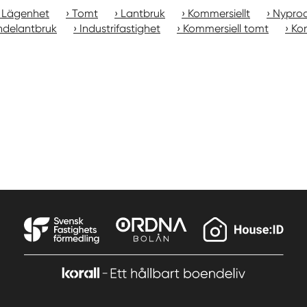
Lägenhet
Tomt
Lantbruk
Kommersiellt
Nyprod
ndelantbruk
Industrifastighet
Kommersiell tomt
Kon