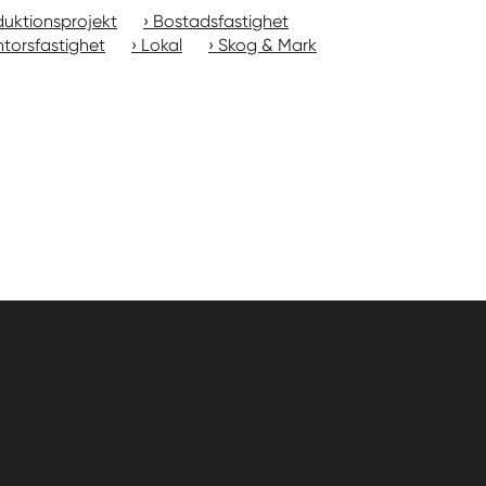
uktionsprojekt
Bostadsfastighet
torsfastighet
Lokal
Skog & Mark