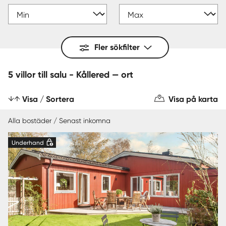
Fler sökfilter
5 villor till salu - Kållered — ort
Visa / Sortera
Visa på karta
Alla bostäder / Senast inkomna
Underhand