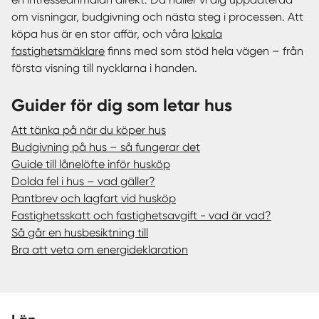
om visningar, budgivning och nästa steg i processen. Att
köpa hus är en stor affär, och våra
lokala
fastighetsmäklare
finns med som stöd hela vägen – från
första visning till nycklarna i handen.
Guider för dig som letar hus
Att tänka på när du köper hus
Budgivning på hus – så fungerar det
Guide till lånelöfte inför husköp
Dolda fel i hus – vad gäller?
Pantbrev och lagfart vid husköp
Fastighetsskatt och fastighetsavgift - vad är vad?
Så går en husbesiktning till
Bra att veta om energideklaration