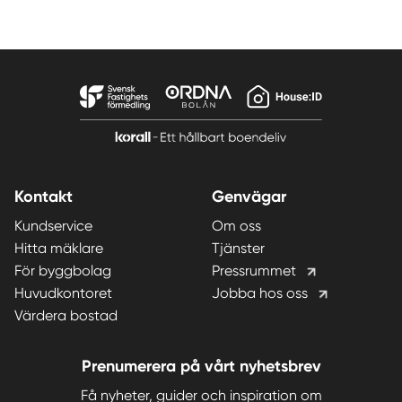
Kontakt
Genvägar
Kundservice
Om oss
Hitta mäklare
Tjänster
För byggbolag
Pressrummet
Huvudkontoret
Jobba hos oss
Värdera bostad
Prenumerera på vårt nyhetsbrev
Få nyheter, guider och inspiration om