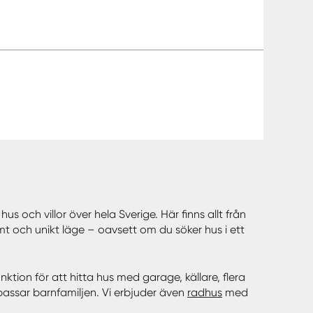
hus och villor över hela Sverige. Här finns allt från
mt och unikt läge – oavsett om du söker hus i ett
ktion för att hitta hus med garage, källare, flera
 passar barnfamiljen. Vi erbjuder även
radhus
med