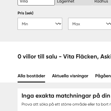
Villa
Lägenhet
Radhus
Pris (sek)
0 villor till salu - Vita Fl
Alla bostäder
Aktuella visningar
Pågåen
Inga exakta matchningar på din
Prova att söka på ett större område eller ta bort n