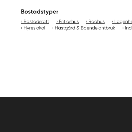
Bostadstyper
Bostadsrätt
Fritidshus
Radhus
Lägenh
Hyreslokal
Hästgård & Boendelantbruk
Ind