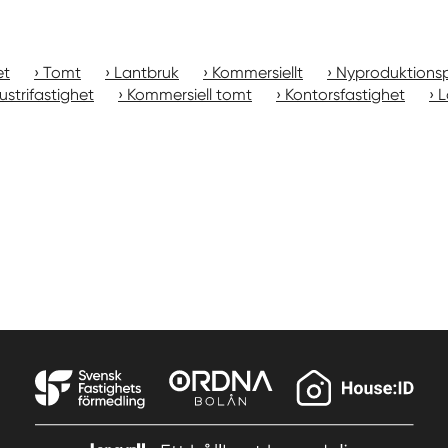
et
Tomt
Lantbruk
Kommersiellt
Nyproduktionsp
ustrifastighet
Kommersiell tomt
Kontorsfastighet
L