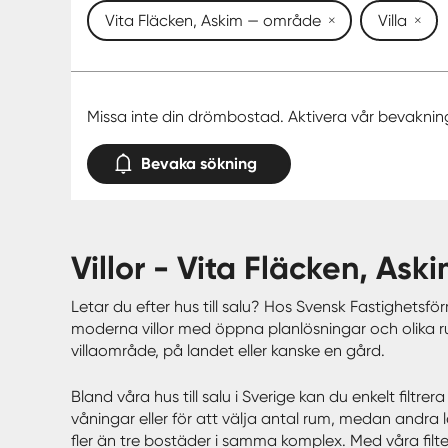
Vita Fläcken, Askim — område
Villa
Missa inte din drömbostad. Aktivera vår bevaknin
Bevaka sökning
villor - Vita Fläcken, As
Letar du efter hus till salu? Hos Svensk Fastighetsförm
moderna villor med öppna planlösningar och olika ru
villaområde, på landet eller kanske en gård.
Bland våra hus till salu i Sverige kan du enkelt filt
våningar eller för att välja antal rum, medan andra 
fler än tre bostäder i samma komplex. Med våra filter