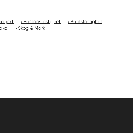
rojekt
Bostadsfastighet
Butiksfastighet
okal
Skog & Mark