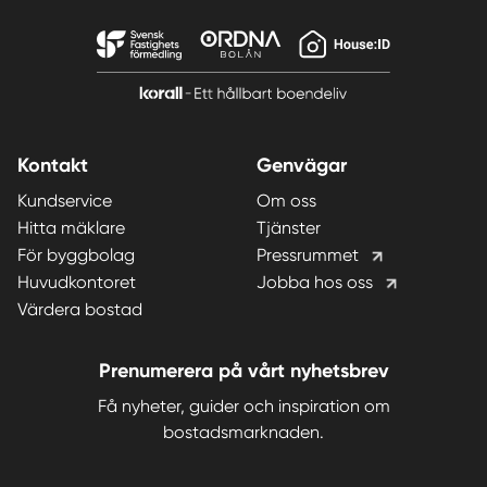
Kontakt
Genvägar
Kundservice
Om oss
Hitta mäklare
Tjänster
För byggbolag
Pressrummet
Huvudkontoret
Jobba hos oss
Värdera bostad
Prenumerera på vårt nyhetsbrev
Få nyheter, guider och inspiration om
bostadsmarknaden.