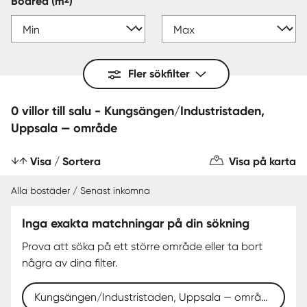
Boarea
(m
)
Fler sökfilter
0 villor till salu - Kungsängen/Industristaden,
Uppsala — område
Visa / Sortera
Visa på karta
Alla bostäder / Senast inkomna
Inga exakta matchningar på din sökning
Prova att söka på ett större område eller ta bort
några av dina filter.
Kungsängen/Industristaden, Uppsala — område