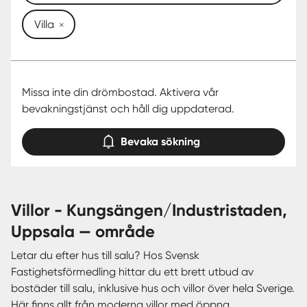
Villa
Missa inte din drömbostad. Aktivera vår
bevakningstjänst och håll dig uppdaterad.
Bevaka sökning
villor - Kungsängen/Industristaden,
Uppsala — område
Letar du efter hus till salu? Hos Svensk
Fastighetsförmedling hittar du ett brett utbud av
bostäder till salu, inklusive hus och villor över hela Sverige.
Här finns allt från moderna villor med öppna