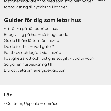
fastighetsmäklare
finns med som stöd hela vägen – från
första visning till nycklarna i handen.
Guider för dig som letar hus
Att tänka på när du köper hus
Budgivning på hus – så fungerar det
Guide till lånelöfte inför husköp
Dolda fel i hus – vad gäller?
Pantbrev och lagfart vid husköp
Fastighetsskatt och fastighetsavgift - vad är vad?
Så går en husbesiktning till
Bra att veta om energideklaration
Län
Centrum, Uppsala — område