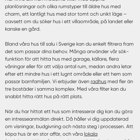
planlösningar och olika rumstyper till äldre hus med
charm, ett lantligt hus med stor tomt och unikt läge –
oavsett om du söker hus i ett villaområde, på landet eller
kanske en gård.
Bland våra hus till salu i Sverige kan du enkelt filtrera fram
det som passar dina behov. Många använder vår sök-
funktion för att hitta hus med garage, källare, flera
våningar eller för att välja antal rum, medan andra letar
efter ett mindre hus i ett lugnt område eller ett hem som
passar barnfamiljen. Vi erbjuder även
radhus
med fler än
tre bostäder i samma komplex. Med våra filter kan du
snabbt hitta rätt hus på rätt plats.
När du har hittat ett hus som intresserar dig kan du göra
en intresseanmälan direkt. Då håller vi dig uppdaterad
om visningar, budgivning och nästa steg i processen. Att
köpa hus är en stor affär, och våra
lokala