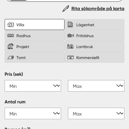
Rita sökområde på karta
Sverige
|
Spanien
Villa
Lägenhet
Radhus
Fritidshus
Projekt
Lantbruk
Tomt
Kommersiellt
Pris (sek)
Antal rum
2