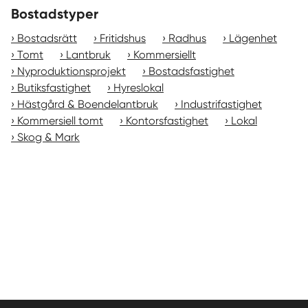
Bostadstyper
Bostadsrätt
Fritidshus
Radhus
Lägenhet
Tomt
Lantbruk
Kommersiellt
Nyproduktionsprojekt
Bostadsfastighet
Butiksfastighet
Hyreslokal
Hästgård & Boendelantbruk
Industrifastighet
Kommersiell tomt
Kontorsfastighet
Lokal
Skog & Mark