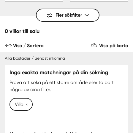
Fler sökfilter
0 villor till salu
Visa / Sortera
Visa på karta
Alla bostäder / Senast inkomna
Inga exakta matchningar på din sökning
Prova att söka på ett större område eller ta bort
några av dina filter.
Villa