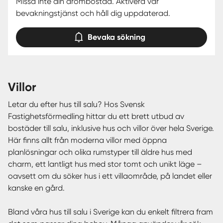
Missa inte din drömbostad. Aktivera vår
bevakningstjänst och håll dig uppdaterad.
Bevaka sökning
villor
Letar du efter hus till salu? Hos Svensk
Fastighetsförmedling hittar du ett brett utbud av
bostäder till salu, inklusive hus och villor över hela Sverige.
Här finns allt från moderna villor med öppna
planlösningar och olika rumstyper till äldre hus med
charm, ett lantligt hus med stor tomt och unikt läge –
oavsett om du söker hus i ett villaområde, på landet eller
kanske en gård.
Bland våra hus till salu i Sverige kan du enkelt filtrera fram