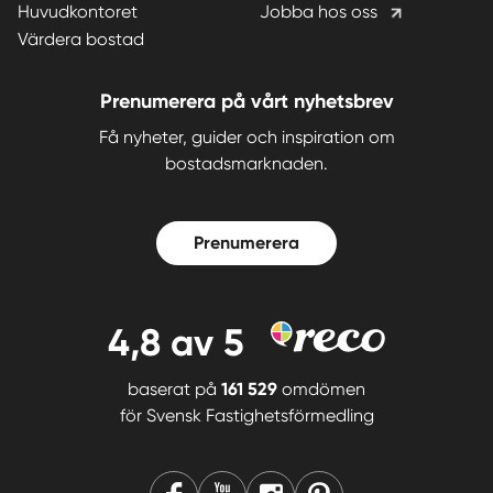
Huvudkontoret
Jobba hos oss
Värdera bostad
Prenumerera på vårt nyhetsbrev
Få nyheter, guider och inspiration om
bostadsmarknaden.
Prenumerera
4,8
av 5
baserat på
161 529
omdömen
för
Svensk Fastighetsförmedling