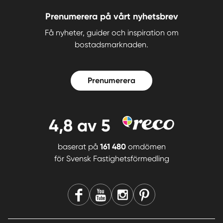
Prenumerera på vårt nyhetsbrev
Få nyheter, guider och inspiration om
bostadsmarknaden.
Prenumerera
4,8
av 5
baserat på
161 480
omdömen
för
Svensk Fastighetsförmedling