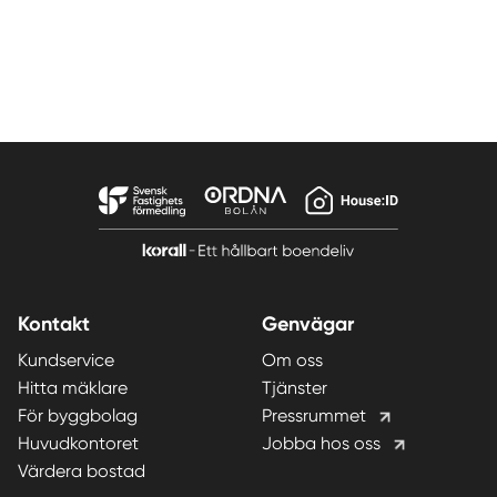
Kontakt
Genvägar
Kundservice
Om oss
Hitta mäklare
Tjänster
För byggbolag
Pressrummet
Huvudkontoret
Jobba hos oss
Värdera bostad