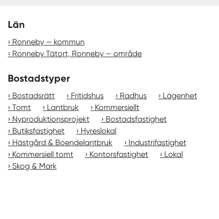
Län
Ronneby — kommun
Ronneby Tätort, Ronneby — område
Bostadstyper
Bostadsrätt
Fritidshus
Radhus
Lägenhet
Tomt
Lantbruk
Kommersiellt
Nyproduktionsprojekt
Bostadsfastighet
Butiksfastighet
Hyreslokal
Hästgård & Boendelantbruk
Industrifastighet
Kommersiell tomt
Kontorsfastighet
Lokal
Skog & Mark