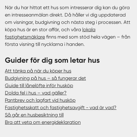
När du har hittat ett hus som intresserar dig kan du göra
en intresseanmälan direkt. Då håller vi dig uppdaterad
om visningar, budgivning och nästa steg i processen. Att
köpa hus är en stor affär, och våra
lokala
fastighetsmäklare
finns med som stöd hela vägen – från
första visning till nycklarna i handen.
Guider för dig som letar hus
Att tänka på när du köper hus
Budgivning på hus – så fungerar det
Guide till lånelöfte inför husköp
Dolda fel i hus – vad gäller?
Pantbrev och lagfart vid husköp
Fastighetsskatt och fastighetsavgift - vad är vad?
Så går en husbesiktning till
Bra att veta om energideklaration