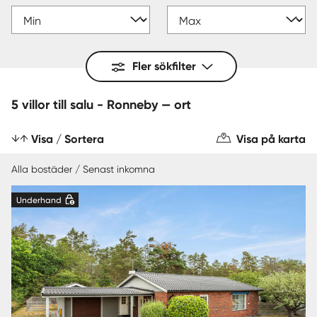
Fler sökfilter
5 villor till salu - Ronneby — ort
Visa / Sortera
Visa på karta
Alla bostäder / Senast inkomna
Underhand