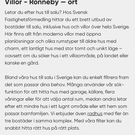
villor - Ronneby — ort
Letar du efter hus till salu? Hos Svensk
Fastighetsförmedling hittar du ett brett utbud av
bostäder till salu, inklusive hus och villor över hela Sverige.
Här finns allt från moderna villor med öppna
planlösningar och olika rumstyper till äldre hus med
charm, ett lantligt hus med stor tomt och unikt läge –
oavsett om du söker hus i ett villaområde, på landet eller
kanske en gård.
Bland våra hus till salu i Sverige kan du enkelt filtrera fram
det som passar dina behov. Många använder vår sök-
funktion för att hitta hus med garage, källare, flera
våningar eller för att välja antal rum, medan andra letar
efter ett mindre hus i ett lugnt område eller ett hem som
passar barnfamiljen. Vi erbjuder även
radhus
med fler än
tre bostäder i samma komplex. Med våra filter kan du
snabbt hitta rätt hus på rätt plats.