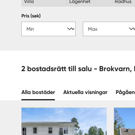
Villa
Lägenhet
Radhus
Pris (sek)
2 bostadsrätt till 
Alla bostäder
Aktuella visningar
Pågåen