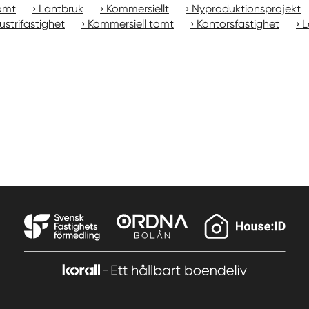
omt
Lantbruk
Kommersiellt
Nyproduktionsprojekt
ustrifastighet
Kommersiell tomt
Kontorsfastighet
L