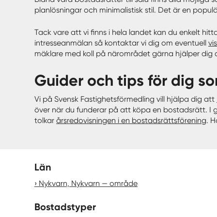
planlösningar och minimalistisk stil. Det är en popul
Tack vare att vi finns i hela landet kan du enkelt hit
intresseanmälan så kontaktar vi dig om eventuell
vi
mäklare med koll på närområdet gärna hjälper dig a
Guider och tips för dig so
Vi på Svensk Fastighetsförmedling vill hjälpa dig att
över när du funderar på att köpa en bostadsrätt. I
tolkar
årsredovisningen i en bostadsrättsförening
. 
Län
Nykvarn, Nykvarn — område
Bostadstyper