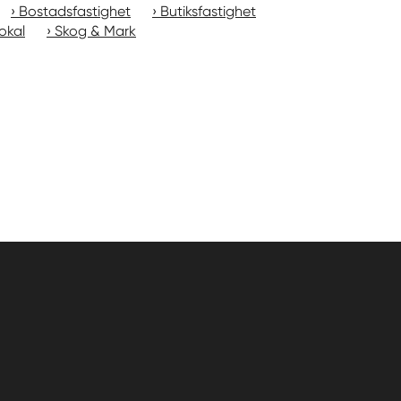
Bostadsfastighet
Butiksfastighet
okal
Skog & Mark