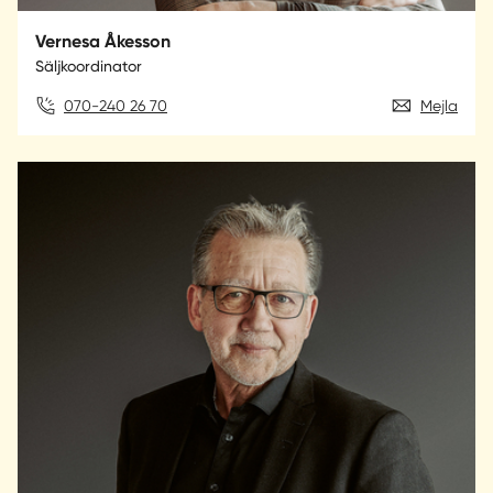
Vernesa Åkesson
Säljkoordinator
070-240 26 70
Mejla