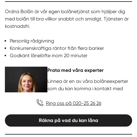
Ordna Bolån är vår egen bolånetjänst som hjälper dig
med bolån till bra villkor snabbt och smidigt. Tjänsten är
kostnadsfri.
Personlig rådgivning
Konkurrenskraftiga räntor från flera banker
Godkänt lånelöfte inom 20 minuter
Prata med våra experter
Linnea är en av våra bolåneexperter
som du kan komma i kontakt med
Ring oss på 020-25 26 26
Räkna på vad du kan låna