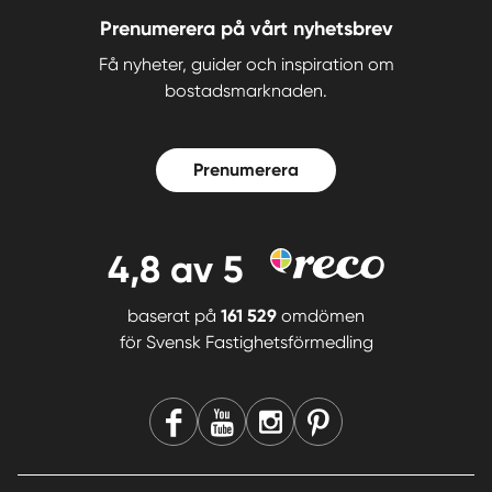
Prenumerera på vårt nyhetsbrev
Få nyheter, guider och inspiration om
bostadsmarknaden.
Prenumerera
4,8
av 5
baserat på
161 529
omdömen
för
Svensk Fastighetsförmedling