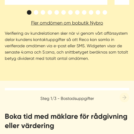
Fler omdömen om bobutik Nybro
Verifiering av kundrelationen sker när vi genom vårt affärssystem
delar kundens kontaktuppgifter så att Reco kan samla in
verifierade omdömen via e-post eller SMS. Widgeten visar de
senaste 4:orna och 5:orna, och snittbetyget beräknas som totalt
betyg dividerat med totalt antal omdömen.
Steg 1/3 - Bostadsuppgifter
Boka tid med mäklare för rådgivning
eller värdering