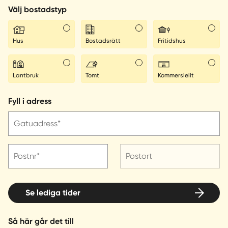
Välj bostadstyp
Hus
Bostadsrätt
Fritidshus
Lantbruk
Tomt
Kommersiellt
Fyll i adress
Gatuadress*
Postnr*
Postort
Se lediga tider
Så här går det till