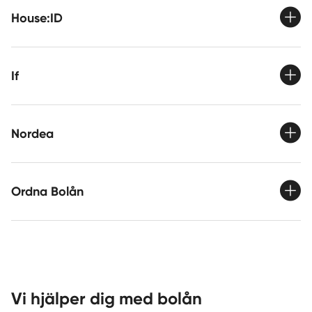
House:ID
If
Nordea
Ordna Bolån
Vi hjälper dig med bolån