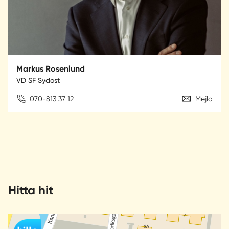
Markus Rosenlund
VD SF Sydost
070-813 37 12
Mejla
Hitta hit