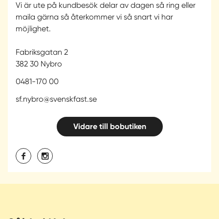
Vi är ute på kundbesök delar av dagen så ring eller
maila gärna så återkommer vi så snart vi har
möjlighet.
Fabriksgatan 2
382 30 Nybro
0481-170 00
sf.nybro@svenskfast.se
Vidare till bobutiken