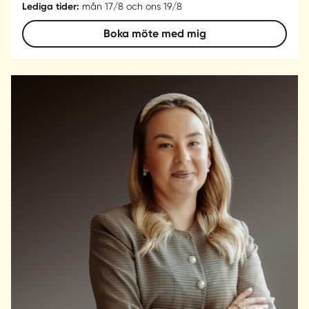
Lediga tider:
mån 17/8 och ons 19/8
Boka möte med mig