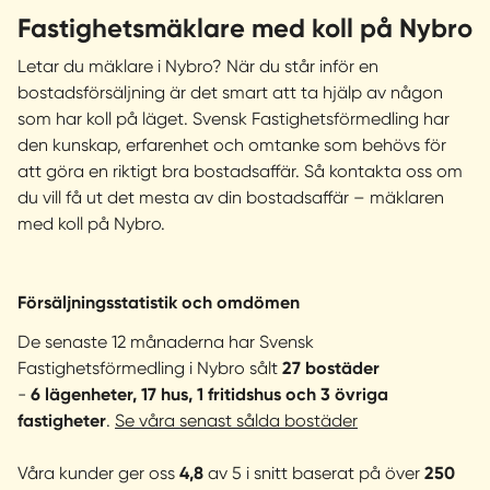
Fastighetsmäklare med koll på Nybro
Letar du mäklare i Nybro? När du står inför en
bostadsförsäljning är det smart att ta hjälp av någon
som har koll på läget. Svensk Fastighetsförmedling har
den kunskap, erfarenhet och omtanke som behövs för
att göra en riktigt bra bostadsaffär. Så kontakta oss om
du vill få ut det mesta av din bostadsaffär – mäklaren
med koll på Nybro.
Försäljningsstatistik och omdömen
De senaste 12 månaderna har Svensk
Fastighetsförmedling i Nybro sålt
27 bostäder
-
6 lägenheter, 17 hus, 1 fritidshus och 3 övriga
fastigheter
.
Se våra senast sålda bostäder
Våra kunder ger oss
4,8
av 5 i snitt baserat på över
250