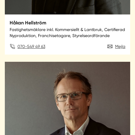
Håkan Hellström
Fastighetsmäklare inkl. Kommersiellt & Lantbruk, Certifierad
Nyproduktion, Franchisetagare, Styrelseordförande
070-549 49 63
Mejla