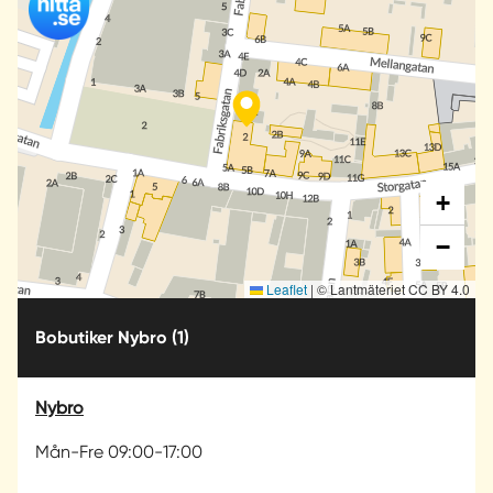
+
−
Leaflet
|
© Lantmäteriet CC BY 4.0
Bobutiker Nybro
(1)
Nybro
Mån-Fre 09:00-17:00