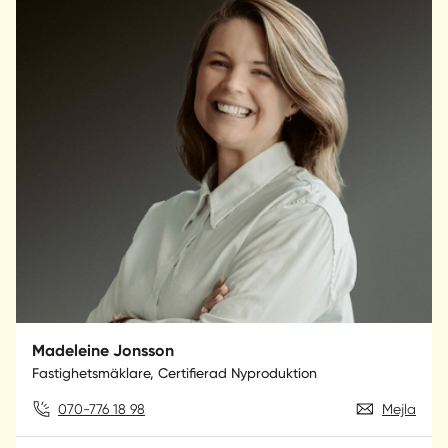
Madeleine Jonsson
Fastighetsmäklare, Certifierad Nyproduktion
070-776 18 98
Mejla