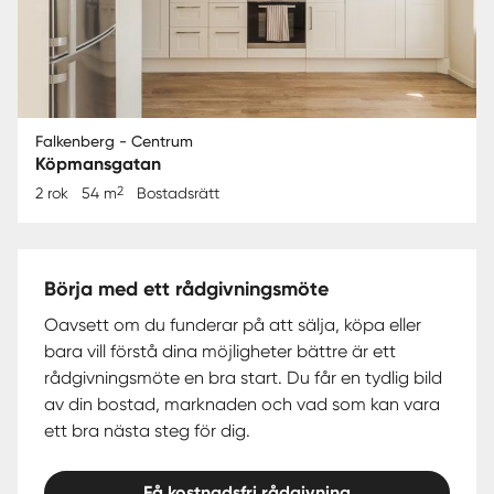
Falkenberg - Centrum
Köpmansgatan
2
2 rok
54 m
Bostadsrätt
Börja med ett rådgivningsmöte
Oavsett om du funderar på att sälja, köpa eller
bara vill förstå dina möjligheter bättre är ett
rådgivningsmöte en bra start. Du får en tydlig bild
av din bostad, marknaden och vad som kan vara
ett bra nästa steg för dig.
Få kostnadsfri rådgivning