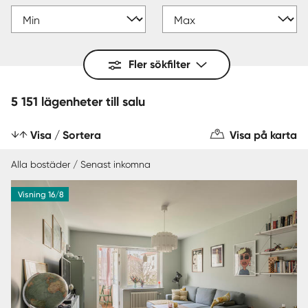
Fler sökfilter
5 151 lägenheter till salu
Visa / Sortera
Visa på karta
Alla bostäder / Senast inkomna
Visning 16/8