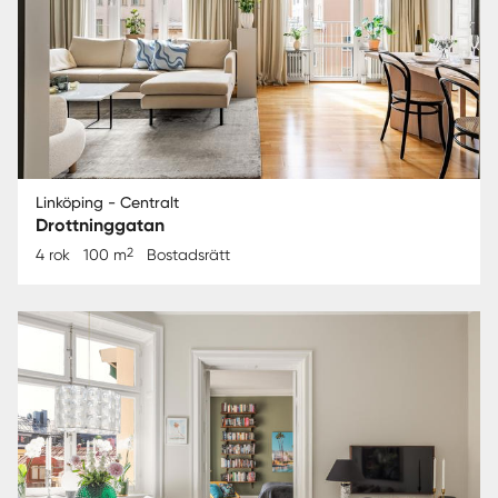
Linköping - Centralt
Drottninggatan
2
4 rok
100 m
Bostadsrätt