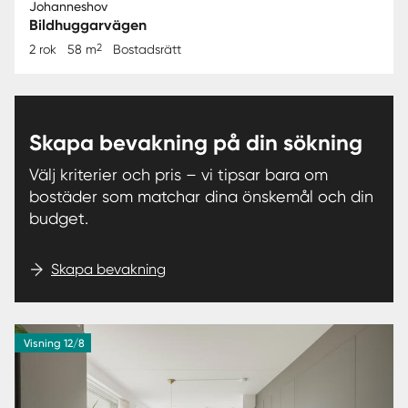
Johanneshov
Bildhuggarvägen
2
2 rok
58 m
Bostadsrätt
Skapa bevakning på din sökning
Välj kriterier och pris – vi tipsar bara om
bostäder som matchar dina önskemål och din
budget.
Skapa bevakning
Visning 12/8