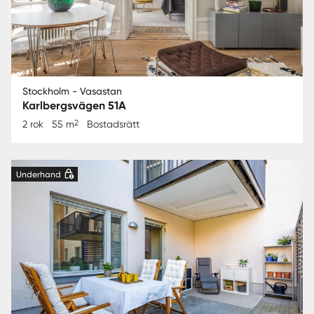
Stockholm - Vasastan
Karlbergsvägen 51A
2
2 rok
55 m
Bostadsrätt
Underhand