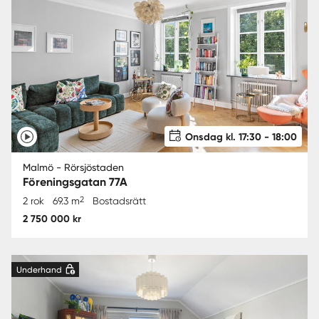
Onsdag kl. 17:30 - 18:00
Malmö - Rörsjöstaden
Föreningsgatan 77A
2
2 rok
69.3 m
Bostadsrätt
2 750 000 kr
Underhand