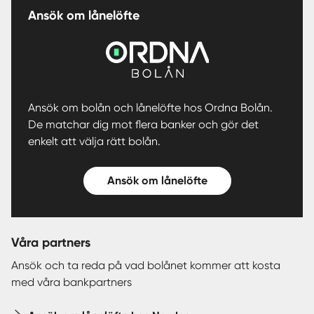
Ansök om lånelöfte
Ansök om bolån och lånelöfte hos Ordna Bolån.
De matchar dig mot flera banker och gör det
enkelt att välja rätt bolån.
Ansök om lånelöfte
Våra partners
Ansök och ta reda på vad bolånet kommer att kosta
med våra bankpartners