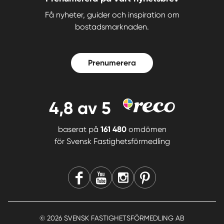
Få nyheter, guider och inspiration om
bostadsmarknaden.
Prenumerera
4,8
av 5
baserat på
161 480
omdömen
för
Svensk Fastighetsförmedling
© 2026 SVENSK FASTIGHETSFÖRMEDLING AB