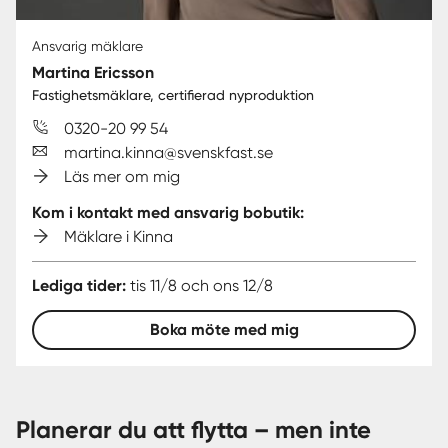
Ansvarig mäklare
Martina Ericsson
Fastighetsmäklare, certifierad nyproduktion
0320-20 99 54
martina.kinna@svenskfast.se
Läs mer om mig
Kom i kontakt med ansvarig bobutik:
Mäklare i Kinna
Lediga tider:
tis 11/8 och ons 12/8
Boka möte med mig
Planerar du att flytta – men inte