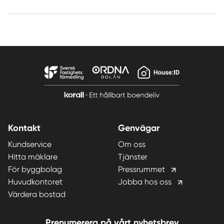
Kontakt
Genvägar
Kundservice
Om oss
Hitta mäklare
Tjänster
För byggbolag
Pressrummet
Huvudkontoret
Jobba hos oss
Värdera bostad
Prenumerera på vårt nyhetsbrev