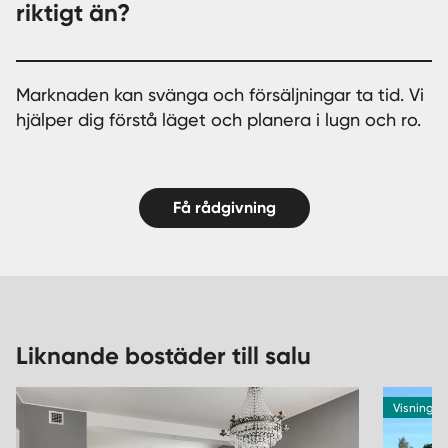
riktigt än?
Marknaden kan svänga och försäljningar ta tid. Vi
hjälper dig förstå läget och planera i lugn och ro.
Få rådgivning
Liknande bostäder till salu
Visning 11