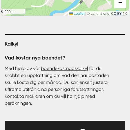
−
200 m
Leaflet
|
© Lantmäteriet CC BY 4.0
Kalkyl
Vad kostar nya boendet?
Med hjälp av vår
boendekostnadskalkyl
får du
snabbt en uppfattning om vad den här bostaden
skulle kosta dig per månad. Du kan enkelt justera
siffrorna utifrån dina personliga förutsättningar.
Kontakta mäklaren om du vill ha hjälp med
beräkningen.