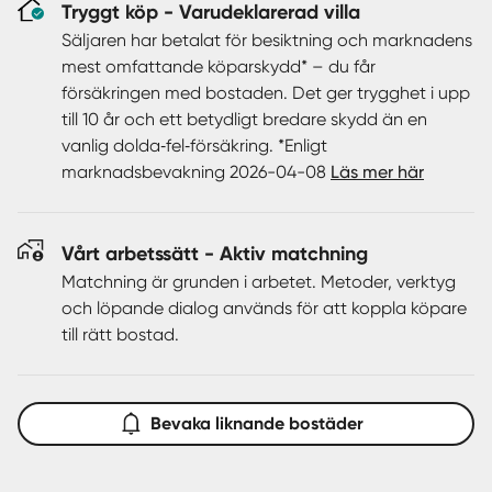
Tryggt köp - Varudeklarerad villa
Kontakta oss för att boka en personlig visning .
Säljaren har betalat för besiktning och marknadens
mest omfattande köparskydd* – du får
försäkringen med bostaden. Det ger trygghet i upp
till 10 år och ett betydligt bredare skydd än en
vanlig dolda‑fel‑försäkring. *Enligt
marknadsbevakning 2026-04-08
Läs mer här
Vårt arbetssätt - Aktiv matchning
Matchning är grunden i arbetet. Metoder, verktyg
och löpande dialog används för att koppla köpare
till rätt bostad.
Bevaka liknande bostäder