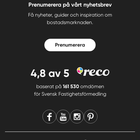
Prenumerera på vårt nyhetsbrev
Få nyheter, guider och inspiration om
bostadsmarknaden.
Prenumerera
4,8
av 5
baserat på
161 530
omdömen
för
Svensk Fastighetsförmedling