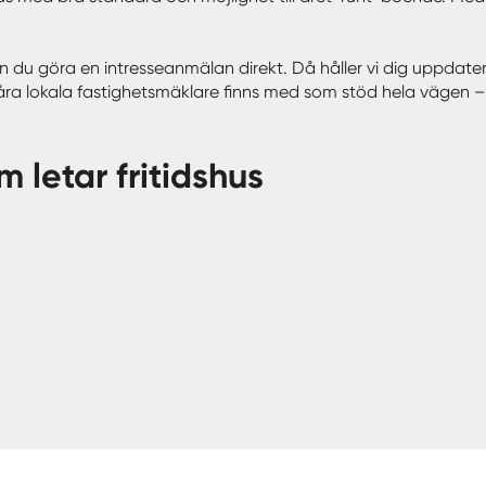
 kan du göra en intresseanmälan direkt. Då håller vi dig uppdat
våra lokala fastighetsmäklare finns med som stöd hela vägen – f
m letar fritidshus