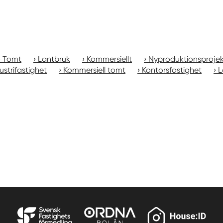
Tomt
Lantbruk
Kommersiellt
Nyproduktionsproje
ustrifastighet
Kommersiell tomt
Kontorsfastighet
L