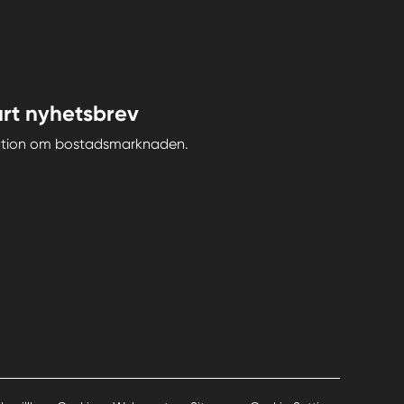
rt nyhetsbrev
iration om bostadsmarknaden.