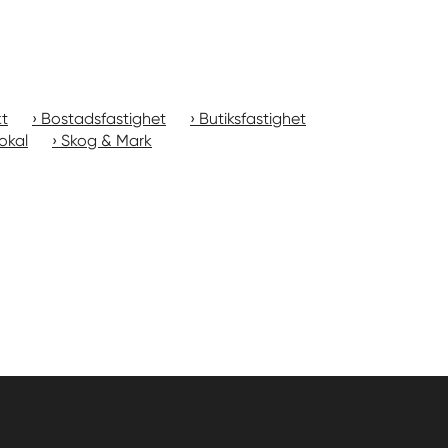
kt
Bostadsfastighet
Butiksfastighet
okal
Skog & Mark