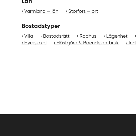
Län
Värmland — län
Storfors — ort
Bostadstyper
Villa
Bostadsrätt
Radhus
Lägenhet
Hyreslokal
Hästgård & Boendelantbruk
Ind