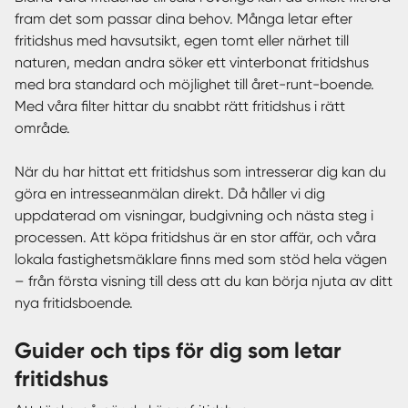
fram det som passar dina behov. Många letar efter
fritidshus med havsutsikt, egen tomt eller närhet till
naturen, medan andra söker ett vinterbonat fritidshus
med bra standard och möjlighet till året-runt-boende.
Med våra filter hittar du snabbt rätt fritidshus i rätt
område.
När du har hittat ett fritidshus som intresserar dig kan du
göra en intresseanmälan direkt. Då håller vi dig
uppdaterad om visningar, budgivning och nästa steg i
processen. Att köpa fritidshus är en stor affär, och våra
lokala fastighetsmäklare finns med som stöd hela vägen
– från första visning till dess att du kan börja njuta av ditt
nya fritidsboende.
Guider och tips för dig som letar
fritidshus