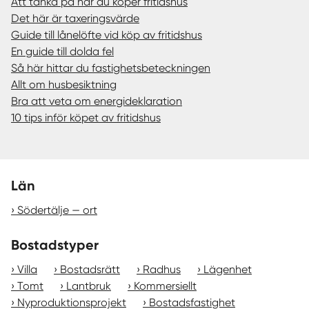
Att tänka på när du köper fritidshus
Det här är taxeringsvärde
Guide till lånelöfte vid köp av fritidshus
En guide till dolda fel
Så här hittar du fastighetsbeteckningen
Allt om husbesiktning
Bra att veta om energideklaration
10 tips inför köpet av fritidshus
Län
Södertälje — ort
Bostadstyper
Villa
Bostadsrätt
Radhus
Lägenhet
Tomt
Lantbruk
Kommersiellt
Nyproduktionsprojekt
Bostadsfastighet