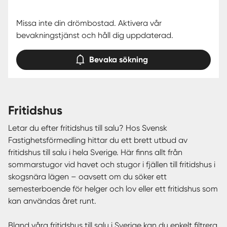
Missa inte din drömbostad. Aktivera vår
bevakningstjänst och håll dig uppdaterad.
Bevaka sökning
fritidshus
Letar du efter fritidshus till salu? Hos Svensk
Fastighetsförmedling hittar du ett brett utbud av
fritidshus till salu i hela Sverige. Här finns allt från
sommarstugor vid havet och stugor i fjällen till fritidshus i
skogsnära lägen – oavsett om du söker ett
semesterboende för helger och lov eller ett fritidshus som
kan användas året runt.
Bland våra fritidshus till salu i Sverige kan du enkelt filtrera