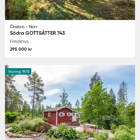
Örebro - Norr
Södra GOTTSÄTTER 743
Fritidshus
295 000 kr
Visning 19/8