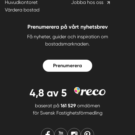
Huvudkontoret
Jobba hos oss
Värdera bostad
Prenumerera på vårt nyhetsbrev
Få nyheter, guider och inspiration om
bostadsmarknaden.
Prenumerera
4,8
av 5
baserat på
161 529
omdömen
för
Svensk Fastighetsförmedling