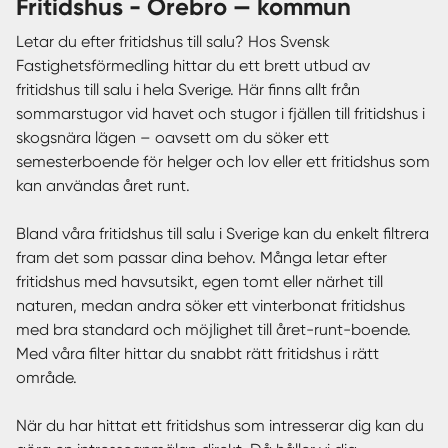
fritidshus - Örebro — kommun
Letar du efter fritidshus till salu? Hos Svensk
Fastighetsförmedling hittar du ett brett utbud av
fritidshus till salu i hela Sverige. Här finns allt från
sommarstugor vid havet och stugor i fjällen till fritidshus i
skogsnära lägen – oavsett om du söker ett
semesterboende för helger och lov eller ett fritidshus som
kan användas året runt.
Bland våra fritidshus till salu i Sverige kan du enkelt filtrera
fram det som passar dina behov. Många letar efter
fritidshus med havsutsikt, egen tomt eller närhet till
naturen, medan andra söker ett vinterbonat fritidshus
med bra standard och möjlighet till året-runt-boende.
Med våra filter hittar du snabbt rätt fritidshus i rätt
område.
När du har hittat ett fritidshus som intresserar dig kan du