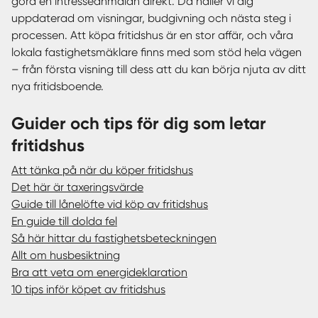
göra en intresseanmälan direkt. Då håller vi dig
uppdaterad om visningar, budgivning och nästa steg i
processen. Att köpa fritidshus är en stor affär, och våra
lokala fastighetsmäklare finns med som stöd hela vägen
– från första visning till dess att du kan börja njuta av ditt
nya fritidsboende.
Guider och tips för dig som letar
fritidshus
Att tänka på när du köper fritidshus
Det här är taxeringsvärde
Guide till lånelöfte vid köp av fritidshus
En guide till dolda fel
Så här hittar du fastighetsbeteckningen
Allt om husbesiktning
Bra att veta om energideklaration
10 tips inför köpet av fritidshus