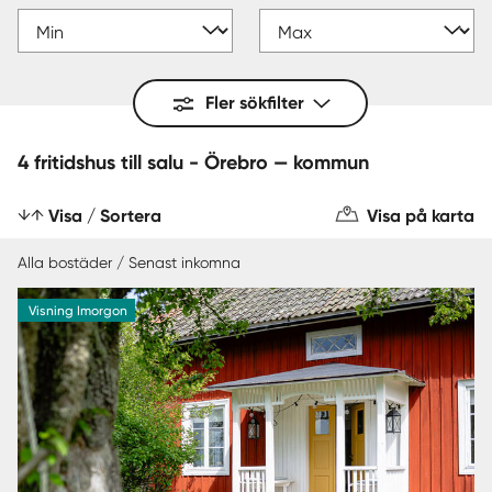
Fler sökfilter
4 fritidshus till salu - Örebro — kommun
Visa / Sortera
Visa på karta
Alla bostäder / Senast inkomna
Visning Imorgon