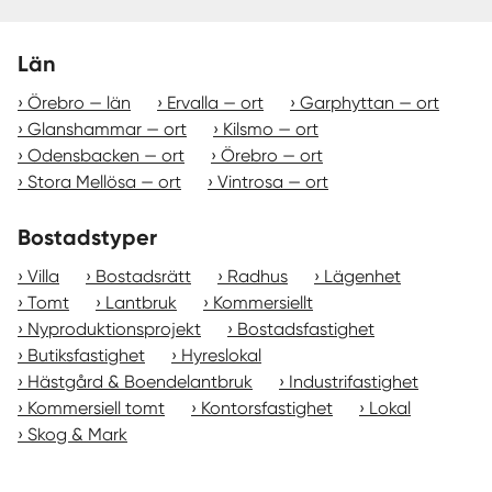
Län
Örebro — län
Ervalla — ort
Garphyttan — ort
Glanshammar — ort
Kilsmo — ort
Odensbacken — ort
Örebro — ort
Stora Mellösa — ort
Vintrosa — ort
Bostadstyper
Villa
Bostadsrätt
Radhus
Lägenhet
Tomt
Lantbruk
Kommersiellt
Nyproduktionsprojekt
Bostadsfastighet
Butiksfastighet
Hyreslokal
Hästgård & Boendelantbruk
Industrifastighet
Kommersiell tomt
Kontorsfastighet
Lokal
Skog & Mark