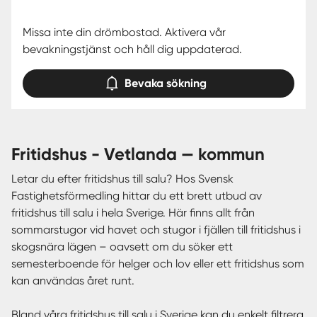
Missa inte din drömbostad. Aktivera vår
bevakningstjänst och håll dig uppdaterad.
Bevaka sökning
fritidshus - Vetlanda — kommun
Letar du efter fritidshus till salu? Hos Svensk
Fastighetsförmedling hittar du ett brett utbud av
fritidshus till salu i hela Sverige. Här finns allt från
sommarstugor vid havet och stugor i fjällen till fritidshus i
skogsnära lägen – oavsett om du söker ett
semesterboende för helger och lov eller ett fritidshus som
kan användas året runt.
Bland våra fritidshus till salu i Sverige kan du enkelt filtrera