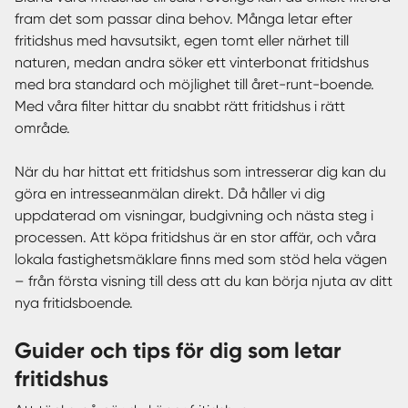
fram det som passar dina behov. Många letar efter
fritidshus med havsutsikt, egen tomt eller närhet till
naturen, medan andra söker ett vinterbonat fritidshus
med bra standard och möjlighet till året-runt-boende.
Med våra filter hittar du snabbt rätt fritidshus i rätt
område.
När du har hittat ett fritidshus som intresserar dig kan du
göra en intresseanmälan direkt. Då håller vi dig
uppdaterad om visningar, budgivning och nästa steg i
processen. Att köpa fritidshus är en stor affär, och våra
lokala fastighetsmäklare finns med som stöd hela vägen
– från första visning till dess att du kan börja njuta av ditt
nya fritidsboende.
Guider och tips för dig som letar
fritidshus