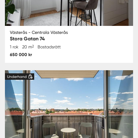
Västerås - Centrala Västerås
Stora Gatan 74
2
1 rok
20 m
Bostadsrätt
650 000 kr
Underhand