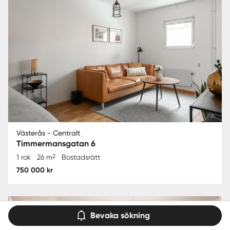
Västerås - Centralt
Timmermansgatan 6
2
1 rok
26 m
Bostadsrätt
750 000 kr
Bevaka sökning