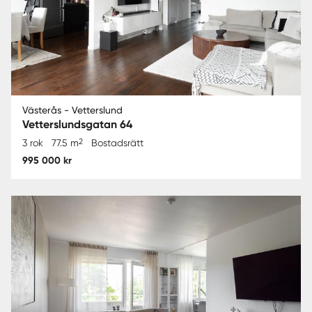
Västerås - Vetterslund
Vetterslundsgatan 64
2
3 rok
77.5 m
Bostadsrätt
995 000 kr