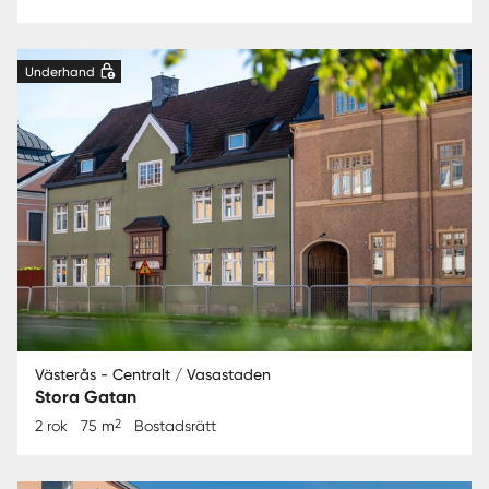
Underhand
Västerås - Centralt / Vasastaden
Stora Gatan
2
2 rok
75 m
Bostadsrätt