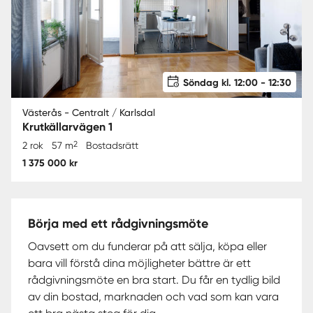
Söndag kl. 12:00 - 12:30
Västerås - Centralt / Karlsdal
Krutkällarvägen 1
2
2 rok
57 m
Bostadsrätt
1 375 000 kr
Börja med ett rådgivningsmöte
Oavsett om du funderar på att sälja, köpa eller
bara vill förstå dina möjligheter bättre är ett
rådgivningsmöte en bra start. Du får en tydlig bild
av din bostad, marknaden och vad som kan vara