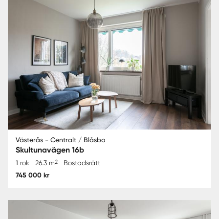
Västerås - Centralt / Blåsbo
Skultunavägen 16b
2
1 rok
26.3 m
Bostadsrätt
745 000 kr