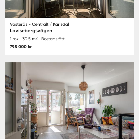
Västerås - Centralt / Karlsdal
Lovisebergsvägen
2
1 rok
30.5 m
Bostadsrätt
795 000 kr