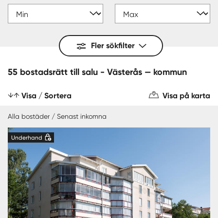
Fler sökfilter
55 bostadsrätt till salu - Västerås — kommun
Visa / Sortera
Visa på karta
Alla bostäder / Senast inkomna
Underhand