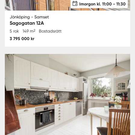
Imorgon kl. 11:00 - 11:30
Jönköping - Samset
Sagogatan 12A
2
5 rok
149 m
Bostadsrätt
3 795 000 kr