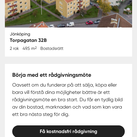
Jönköping
Torpagatan 32B
2
2 rok
49.5 m
Bostadsrätt
Börja med ett rådgivningsmöte
Oavsett om du funderar på att sälja, köpa eller
bara vill förstå dina möjligheter bättre är ett
rådgivningsmöte en bra start. Du får en tydlig bild
av din bostad, marknaden och vad som kan vara
ett bra nästa steg för dig.
Få kostnadsfri rådgivning