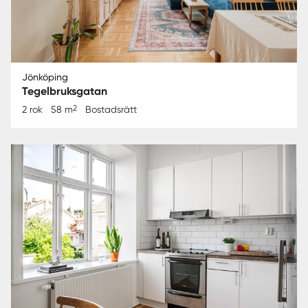
Jönköping
Tegelbruksgatan
2
2 rok
58 m
Bostadsrätt