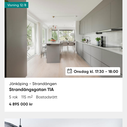
Visning 12/8
Onsdag kl. 17:30 - 18:00
Jönköping - Strandängen
Strandängsgatan 11A
2
5 rok
115 m
Bostadsrätt
4 895 000 kr