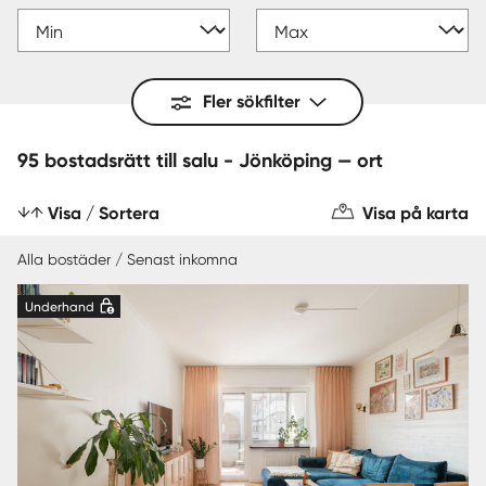
Fler sökfilter
95 bostadsrätt till salu - Jönköping — ort
Visa / Sortera
Visa på karta
Alla bostäder / Senast inkomna
Underhand