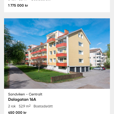
1 775 000 kr
Sandviken - Centralt
Dalagatan 16A
2
2 rok
52.9 m
Bostadsrätt
450 000 kr