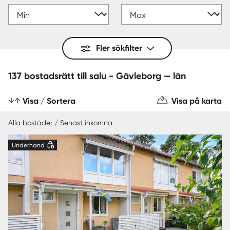
Fler sökfilter
137 bostadsrätt till salu - Gävleborg — län
Visa / Sortera
Visa på karta
Alla bostäder / Senast inkomna
Underhand