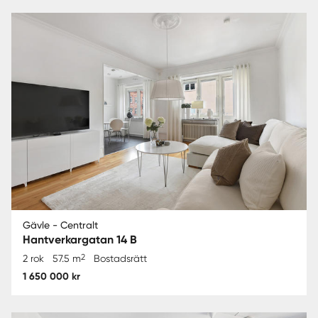
Gävle - Centralt
Hantverkargatan 14 B
2
2 rok
57.5 m
Bostadsrätt
1 650 000 kr