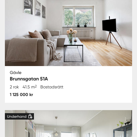
Gävle
Brunnsgatan 51A
2
2 rok
41.5 m
Bostadsrätt
1 125 000 kr
Underhand