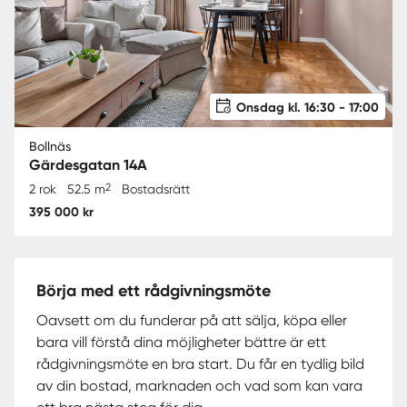
Onsdag kl. 16:30 - 17:00
Bollnäs
Gärdesgatan 14A
2
2 rok
52.5 m
Bostadsrätt
395 000 kr
Börja med ett rådgivningsmöte
Oavsett om du funderar på att sälja, köpa eller
bara vill förstå dina möjligheter bättre är ett
rådgivningsmöte en bra start. Du får en tydlig bild
av din bostad, marknaden och vad som kan vara