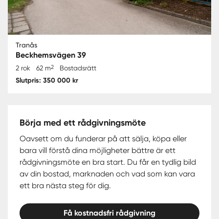
Tranås
Beckhemsvägen 39
2
2 rok
62 m
Bostadsrätt
Slutpris: 350 000 kr
Börja med ett rådgivningsmöte
Oavsett om du funderar på att sälja, köpa eller
bara vill förstå dina möjligheter bättre är ett
rådgivningsmöte en bra start. Du får en tydlig bild
av din bostad, marknaden och vad som kan vara
ett bra nästa steg för dig.
Få kostnadsfri rådgivning