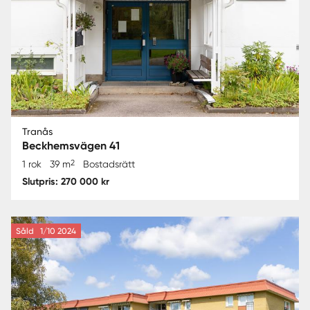
Tranås
Beckhemsvägen 41
2
1 rok
39 m
Bostadsrätt
Slutpris: 270 000 kr
Såld
1/10 2024