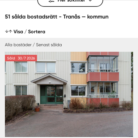
51 sålda bostadsrätt - Tranås — kommun
Visa / Sortera
Alla bostäder / Senast sålda
Såld
30/7 2026
SENAST SÅLDA