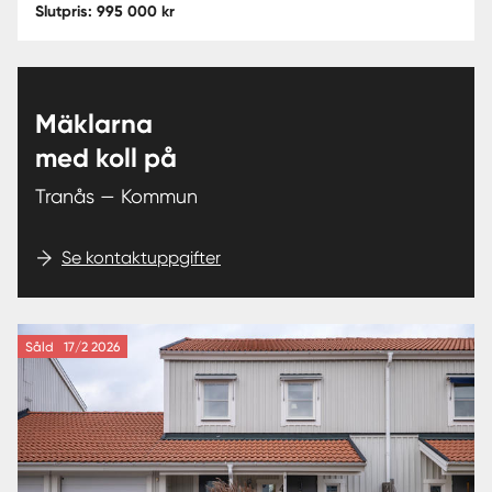
Slutpris: 995 000 kr
Mäklarna
med koll på
Tranås — Kommun
Se kontaktuppgifter
Såld
17/2 2026