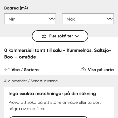
2
Boarea
(m
)
Fler sökfilter
0 kommersiell tomt till salu - Kummelnäs, Saltsjö-
Boo — område
Visa / Sortera
Visa på karta
Alla bostäder / Senast inkomna
Inga exakta matchningar på din sökning
Prova att söka på ett större område eller ta bort
några av dina filter.