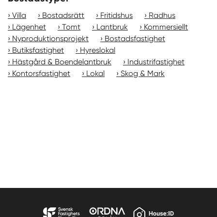
Villa
Bostadsrätt
Fritidshus
Radhus
Lägenhet
Tomt
Lantbruk
Kommersiellt
Nyproduktionsprojekt
Bostadsfastighet
Butiksfastighet
Hyreslokal
Hästgård & Boendelantbruk
Industrifastighet
Kontorsfastighet
Lokal
Skog & Mark