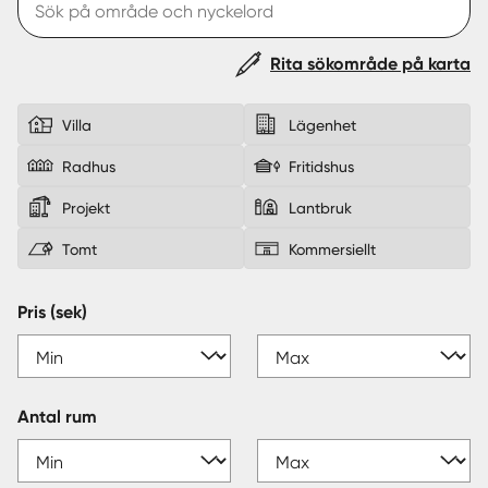
Sverige
|
Spanien
Rita sökområde på karta
Villa
Lägenhet
Radhus
Fritidshus
Projekt
Lantbruk
Tomt
Kommersiellt
Pris (sek)
Antal rum