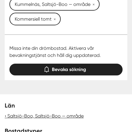
Kummelnäs, Saltsjö-Boo — område
Kommersiell tomt
Missa inte din drömbostad. Aktivera vår
bevakningstjänst och håll dig uppdaterad.
Bevaka sökning
Län
Saltsjö-Boo, Saltsjö-Boo — område
Bostadstyper