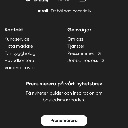
Kontakt
Genvägar
Kundservice
Om oss
Hitta mäklare
Tjänster
För byggbolag
Pressrummet
Huvudkontoret
Jobba hos oss
Värdera bostad
Prenumerera på vårt nyhetsbrev
Få nyheter, guider och inspiration om
bostadsmarknaden.
Prenumerera