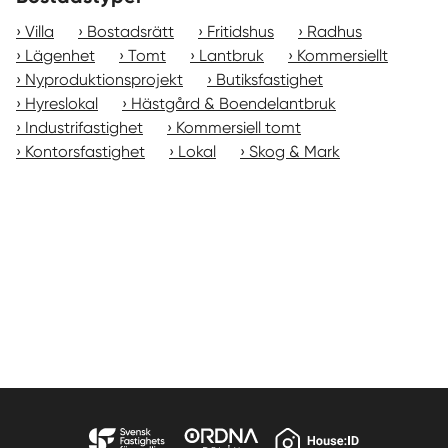
Villa
Bostadsrätt
Fritidshus
Radhus
Lägenhet
Tomt
Lantbruk
Kommersiellt
Nyproduktionsprojekt
Butiksfastighet
Hyreslokal
Hästgård & Boendelantbruk
Industrifastighet
Kommersiell tomt
Kontorsfastighet
Lokal
Skog & Mark