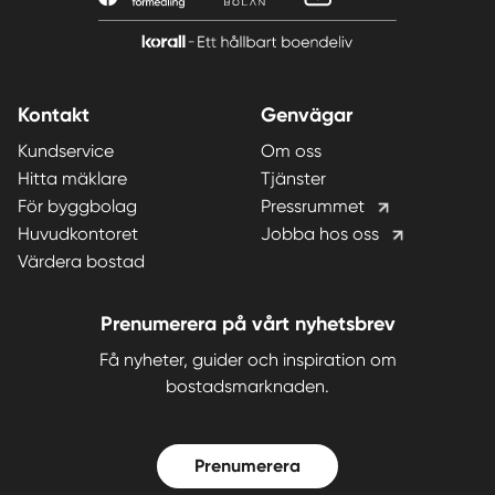
Kontakt
Genvägar
Kundservice
Om oss
Hitta mäklare
Tjänster
För byggbolag
Pressrummet
Huvudkontoret
Jobba hos oss
Värdera bostad
Prenumerera på vårt nyhetsbrev
Få nyheter, guider och inspiration om
bostadsmarknaden.
Prenumerera