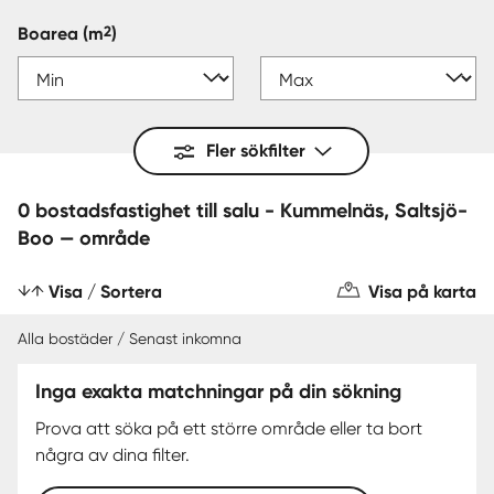
2
Boarea
(m
)
Fler sökfilter
0 bostadsfastighet till salu - Kummelnäs, Saltsjö-
Boo — område
Visa / Sortera
Visa på karta
Alla bostäder / Senast inkomna
Inga exakta matchningar på din sökning
Prova att söka på ett större område eller ta bort
några av dina filter.