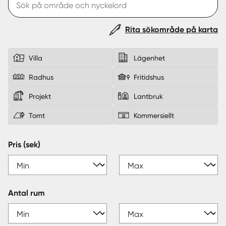
Sverige
|
Spanien
Rita sökområde på karta
Villa
Lägenhet
Radhus
Fritidshus
Projekt
Lantbruk
Tomt
Kommersiellt
Pris (sek)
Antal rum