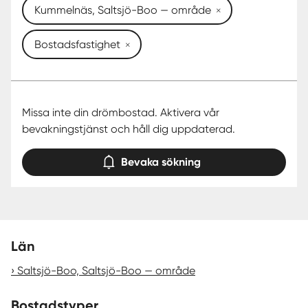
Kummelnäs, Saltsjö-Boo — område
Bostadsfastighet
Missa inte din drömbostad. Aktivera vår
bevakningstjänst och håll dig uppdaterad.
Bevaka sökning
Län
Saltsjö-Boo, Saltsjö-Boo — område
Bostadstyper